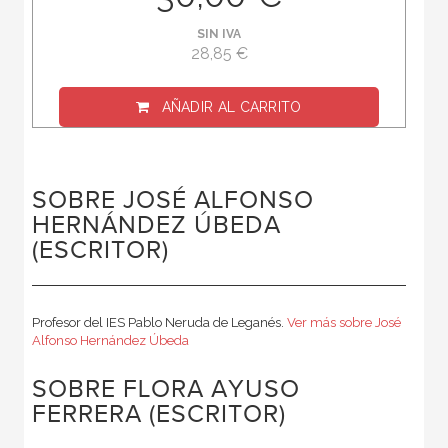
SIN IVA
28,85 €
AÑADIR AL CARRITO
SOBRE JOSÉ ALFONSO
HERNÁNDEZ ÚBEDA
(ESCRITOR)
Profesor del IES Pablo Neruda de Leganés.
Ver más sobre José
Alfonso Hernández Úbeda
SOBRE FLORA AYUSO
FERRERA (ESCRITOR)