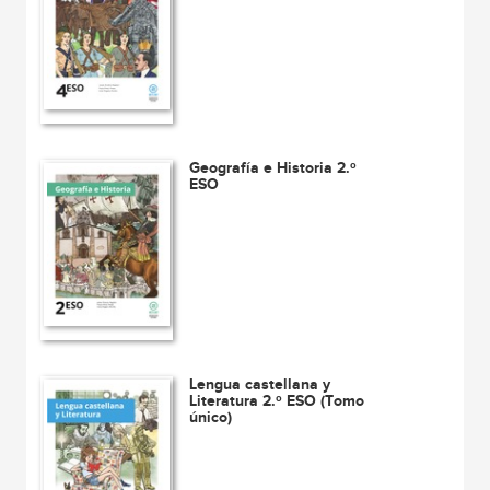
Geografía e Historia 2.º
ESO
Lengua castellana y
Literatura 2.º ESO (Tomo
único)