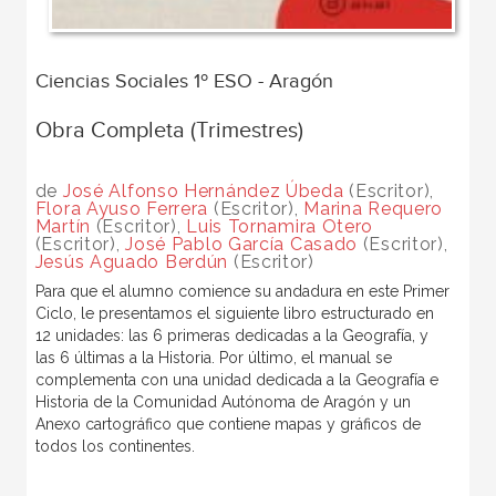
Ciencias Sociales 1º ESO - Aragón
Obra Completa (Trimestres)
de
José Alfonso Hernández Úbeda
(Escritor),
Flora Ayuso Ferrera
(Escritor),
Marina Requero
Martín
(Escritor),
Luis Tornamira Otero
(Escritor),
José Pablo García Casado
(Escritor),
Jesús Aguado Berdún
(Escritor)
Para que el alumno comience su andadura en este Primer
Ciclo, le presentamos el siguiente libro estructurado en
12 unidades: las 6 primeras dedicadas a la Geografía, y
las 6 últimas a la Historia. Por último, el manual se
complementa con una unidad dedicada a la Geografía e
Historia de la Comunidad Autónoma de Aragón y un
Anexo cartográfico que contiene mapas y gráficos de
todos los continentes.