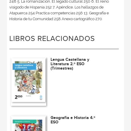
248 5. La romanización. El legado cultural 250 6. El reino
visigodo de Hispania 252 7. Apéndice. Los hallazgos de
Atapuerca 254 Practica competencias 256 13. Geografía e
Historia de tu Comunidad 258 Anexo cartográfico 270
LIBROS RELACIONADOS
Lengua Castellana y
Literatura 2.º ESO
(Trimestres)
Geografía e Historia 4.º
ESO