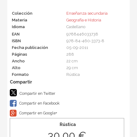
Colección
Enseñanza secundaria
Materia
Geografía e Historia
Idioma
Castellano
EAN
9788446033738
ISBN
978-84-460-3373-8
Fecha publicación
05-09-2011
Páginas
288
Ancho
22 cm
Alto
29 cm
Formato
Rústica
Compartir en Twitter
Compartir en Facebook
Compartir en Google+
Rústica
30,00 €