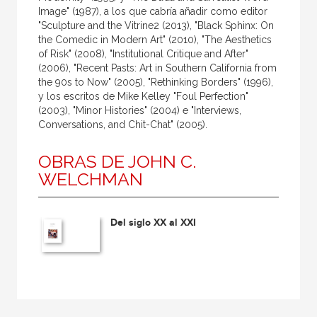
Image" (1987), a los que cabría añadir como editor
"Sculpture and the Vitrine2 (2013), "Black Sphinx: On
the Comedic in Modern Art" (2010), "The Aesthetics
of Risk" (2008), "Institutional Critique and After"
(2006), "Recent Pasts: Art in Southern California from
the 90s to Now" (2005), "Rethinking Borders" (1996),
y los escritos de Mike Kelley "Foul Perfection"
(2003), "Minor Histories" (2004) e "Interviews,
Conversations, and Chit-Chat" (2005).
OBRAS DE JOHN C.
WELCHMAN
Del siglo XX al XXI