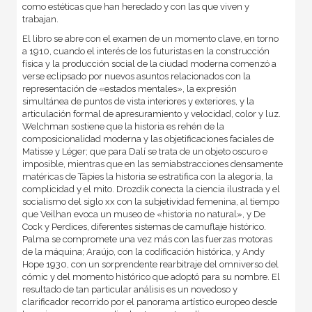
como estéticas que han heredado y con las que viven y
trabajan.
El libro se abre con el examen de un momento clave, en torno
a 1910, cuando el interés de los futuristas en la construcción
física y la producción social de la ciudad moderna comenzó a
verse eclipsado por nuevos asuntos relacionados con la
representación de «estados mentales», la expresión
simultánea de puntos de vista interiores y exteriores, y la
articulación formal de apresuramiento y velocidad, color y luz.
Welchman sostiene que la historia es rehén de la
composicionalidad moderna y las objetificaciones faciales de
Matisse y Léger; que para Dalí se trata de un objeto oscuro e
imposible, mientras que en las semiabstracciones densamente
matéricas de Tàpies la historia se estratifica con la alegoría, la
complicidad y el mito. Drozdik conecta la ciencia ilustrada y el
socialismo del siglo xx con la subjetividad femenina, al tiempo
que Veilhan evoca un museo de «historia no natural», y De
Cock y Perdices, diferentes sistemas de camuflaje histórico.
Palma se compromete una vez más con las fuerzas motoras
de la máquina; Araújo, con la codificación histórica, y Andy
Hope 1930, con un sorprendente rearbitraje del omniverso del
cómic y del momento histórico que adoptó para su nombre. El
resultado de tan particular análisis es un novedoso y
clarificador recorrido por el panorama artístico europeo desde