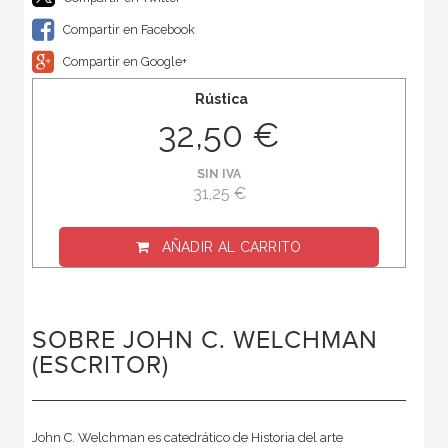
Compartir en Facebook
Compartir en Google+
Rústica
32,50 €
SIN IVA
31,25 €
AÑADIR AL CARRITO
SOBRE JOHN C. WELCHMAN
(ESCRITOR)
John C. Welchman es catedrático de Historia del arte