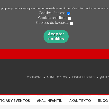
 propias y de terceros para mejorar nuestros servicios. Más información en nuestra
Cookies técnicas:
Cookies analíticas:
Cookies de terceros:
Aceptar
cookies
CONTACTO
MANUSCRITOS
DISTRIBUIDORES
¿QUIÉ
ICIAS Y EVENTOS
AKAL INFANTIL
AKAL TEXTO
BLOG