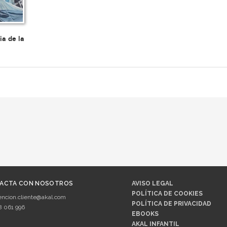
ia de la
ACTA CON NOSOTROS
AVISO LEGAL
POLÍTICA DE COOKIES
encion.cliente@akal.com
POLÍTICA DE PRIVACIDAD
8 061 996
EBOOKS
AKAL INFANTIL