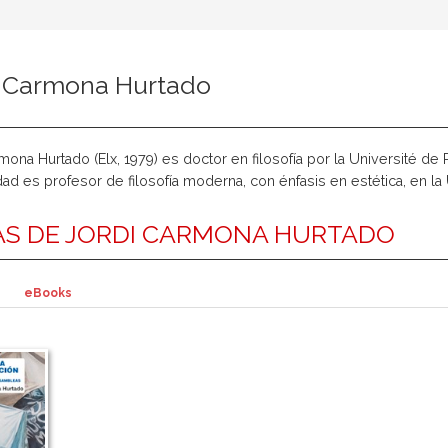
i Carmona Hurtado
mona Hurtado (Elx, 1979) es doctor en filosofía por la Université de 
idad es profesor de filosofía moderna, con énfasis en estética, en 
S DE JORDI CARMONA HURTADO
eBooks