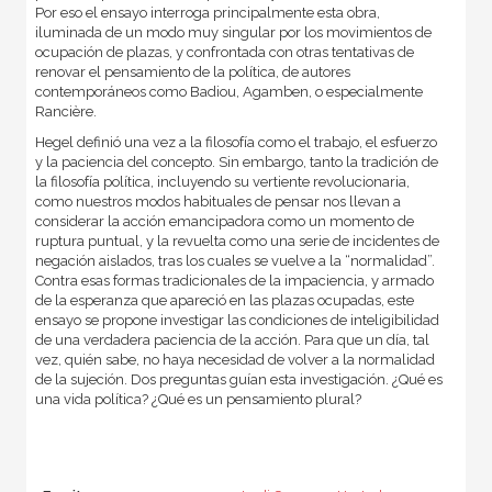
Por eso el ensayo interroga principalmente esta obra,
iluminada de un modo muy singular por los movimientos de
ocupación de plazas, y confrontada con otras tentativas de
renovar el pensamiento de la política, de autores
contemporáneos como Badiou, Agamben, o especialmente
Rancière.
Hegel definió una vez a la filosofía como el trabajo, el esfuerzo
y la paciencia del concepto. Sin embargo, tanto la tradición de
la filosofía política, incluyendo su vertiente revolucionaria,
como nuestros modos habituales de pensar nos llevan a
considerar la acción emancipadora como un momento de
ruptura puntual, y la revuelta como una serie de incidentes de
negación aislados, tras los cuales se vuelve a la “normalidad”.
Contra esas formas tradicionales de la impaciencia, y armado
de la esperanza que apareció en las plazas ocupadas, este
ensayo se propone investigar las condiciones de inteligibilidad
de una verdadera paciencia de la acción. Para que un día, tal
vez, quién sabe, no haya necesidad de volver a la normalidad
de la sujeción. Dos preguntas guían esta investigación. ¿Qué es
una vida política? ¿Qué es un pensamiento plural?