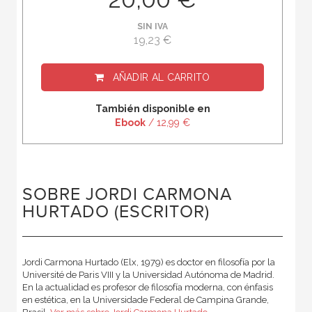
SIN IVA
19,23 €
AÑADIR AL CARRITO
También disponible en
Ebook
/ 12,99 €
SOBRE JORDI CARMONA
HURTADO (ESCRITOR)
Jordi Carmona Hurtado (Elx, 1979) es doctor en filosofía por la
Université de Paris VIII y la Universidad Autónoma de Madrid.
En la actualidad es profesor de filosofía moderna, con énfasis
en estética, en la Universidade Federal de Campina Grande,