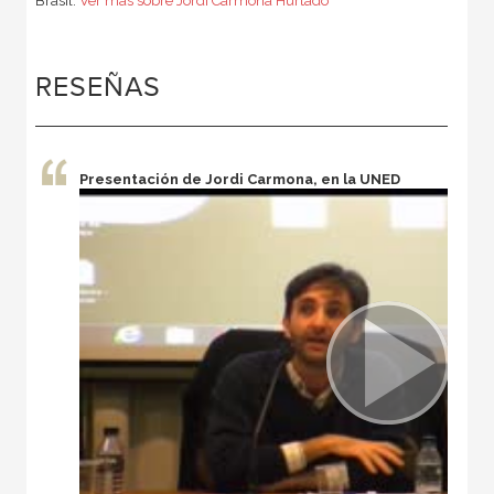
Brasil.
Ver más sobre Jordi Carmona Hurtado
RESEÑAS
Presentación de Jordi Carmona, en la UNED