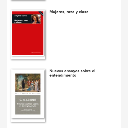
Mujeres, raza y clase
Nuevos ensayos sobre el
entendimiento