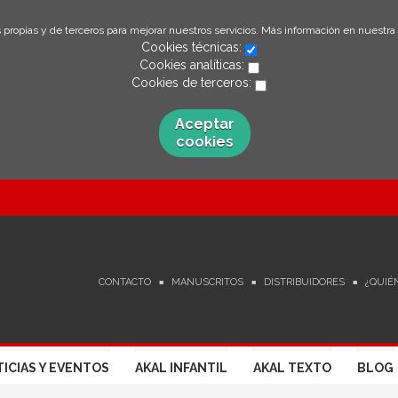
 propias y de terceros para mejorar nuestros servicios. Más información en nuestra
Cookies técnicas:
Cookies analíticas:
Cookies de terceros:
Aceptar
cookies
CONTACTO
MANUSCRITOS
DISTRIBUIDORES
¿QUIÉ
ICIAS Y EVENTOS
AKAL INFANTIL
AKAL TEXTO
BLOG