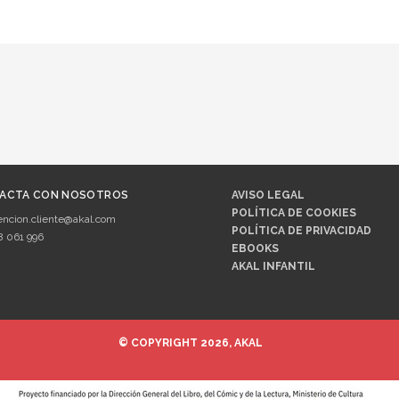
ACTA CON NOSOTROS
AVISO LEGAL
POLÍTICA DE COOKIES
encion.cliente@akal.com
POLÍTICA DE PRIVACIDAD
8 061 996
EBOOKS
AKAL INFANTIL
© COPYRIGHT 2026, AKAL