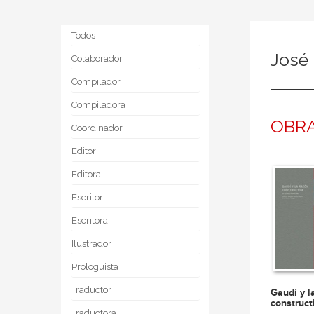
Todos
José
Colaborador
Compilador
Compiladora
OBRA
Coordinador
Editor
Editora
Escritor
Escritora
Ilustrador
Prologuista
Traductor
Gaudí y l
construct
Traductora