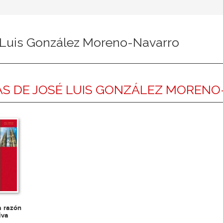
 Luis González Moreno-Navarro
S DE JOSÉ LUIS GONZÁLEZ MOREN
a razón
iva