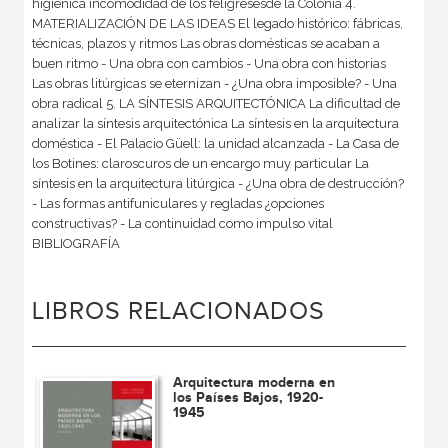
higiénica incomodidad de los feligresesde la Colonia 4.
MATERIALIZACIÓN DE LAS IDEAS El legado histórico: fábricas,
técnicas, plazos y ritmos Las obras domésticas se acaban a
buen ritmo - Una obra con cambios - Una obra con historias
Las obras litúrgicas se eternizan - ¿Una obra imposible? - Una
obra radical 5. LA SÍNTESIS ARQUITECTÓNICA La dificultad de
analizar la síntesis arquitectónica La síntesis en la arquitectura
doméstica - El Palacio Güell: la unidad alcanzada - La Casa de
los Botines: claroscuros de un encargo muy particular La
síntesis en la arquitectura litúrgica - ¿Una obra de destrucción?
- Las formas antifuniculares y regladas ¿opciones
constructivas? - La continuidad como impulso vital
BIBLIOGRAFÍA
LIBROS RELACIONADOS
Arquitectura moderna en
los Países Bajos, 1920-
1945