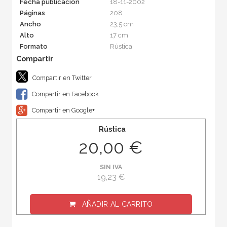
Fecha publicación
18-11-2002
Páginas
208
Ancho
23,5 cm
Alto
17 cm
Formato
Rústica
Compartir en Twitter
Compartir en Facebook
Compartir en Google+
Rústica
20,00 €
SIN IVA
19,23 €
AÑADIR AL CARRITO