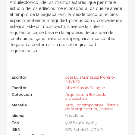
Arquitectónico", de los mismos autores, que permite el
estudio de los edificios mencionados, a los que se añade
el templo de la Sagrada Familia, desde cinco principios:
espacio, ambiente, integridad, producción y conveniencia
estética. Este último aspecto, clave de la síntesis
arquitectónica, se basa en la hipótesis de una idea de
'continuidad' gaudiniana que impregnaría toda su obra,
llegando a conformar su radical originalidad
arquitectónica.
Escritor
José Luis González Moreno-
Navarro
Escritor
Albert Casals Balagué
Colección
Arquitectura (textos de
arquitectura)
Materia
Arte
,
Contemporánea
,
Historia
de la arquitectura
,
General
Idioma
Castellano
EAN
9788446019763
ISBN
978-84-460-1976-3