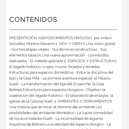
CONTENIDOS
PRESENTACIÓN AGRADECIMIENTOS PRÓLOGO, por Antoni
González Moreno-Navarro 1. VIDA Y OBRAS Una visión global
- Sus tres etapas vitales - Sus técnicas constructivas - Sus
elementos básicos Una nueva aproximación - Los estudios
realizados - El método aplicado 2. ESPACIOS Y ESTRUCTURAS
El legado histórico: crujías, muros, forjados y bóvedas
Estructuras para espacios domésticos - Entre la disciplina del
tipo y la Casa Milá - La primera aventura espacial: el Palacio
Güell - La transformación del tipo del Ensanche: la Casa
Botines Estructuras para espacios litúrgicos - Objetivo: la
superación del legado histórico - El laboratorio de ensayos: la
Iglesia de la Colonia Güell 3. AMBIENTES Y CERRAMIENTOS
Una historia que se inicia: el dominio del ambiente Las
posibilidades del ambiente doméstico - La lujosa comodidad
de los acomodados Güell - La incomodidad de algunos
inquilinos de Botines La austeridad del espacio litúrgico - La