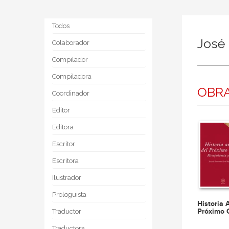
Todos
José
Colaborador
Compilador
Compiladora
OBRA
Coordinador
Editor
Editora
Escritor
Escritora
Ilustrador
Prologuista
Historia 
Próximo 
Traductor
Traductora