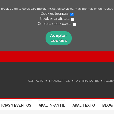
 propias y de terceros para mejorar nuestros servicios. Más información en nuestra
Cookies técnicas:
Cookies analíticas:
Cookies de terceros:
Aceptar
cookies
CONTACTO
MANUSCRITOS
DISTRIBUIDORES
¿QUIÉ
ICIAS Y EVENTOS
AKAL INFANTIL
AKAL TEXTO
BLOG