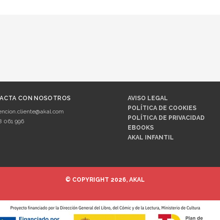
ACTA CON NOSOTROS
AVISO LEGAL
POLÍTICA DE COOKIES
encion.cliente@akal.com
POLÍTICA DE PRIVACIDAD
8 061 996
EBOOKS
AKAL INFANTIL
© COPYRIGHT 2026, AKAL