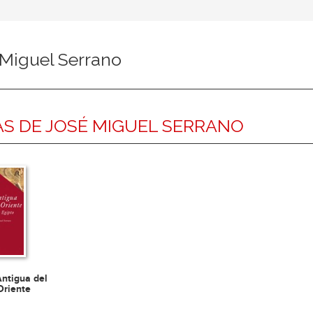
 Miguel Serrano
S DE JOSÉ MIGUEL SERRANO
Antigua del
Oriente