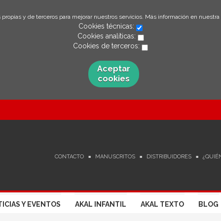
 propias y de terceros para mejorar nuestros servicios. Más información en nuestra
Cookies técnicas:
Cookies analíticas:
Cookies de terceros:
Aceptar
cookies
CONTACTO
MANUSCRITOS
DISTRIBUIDORES
¿QUIÉ
ICIAS Y EVENTOS
AKAL INFANTIL
AKAL TEXTO
BLOG