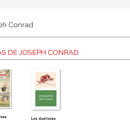
ph Conrad
S DE JOSEPH CONRAD
stas
Los duelistas