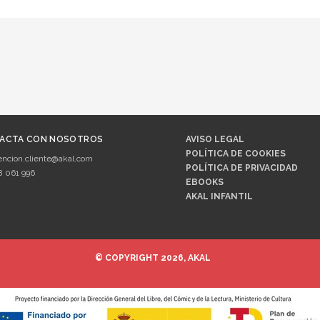
ACTA CON NOSOTROS
AVISO LEGAL
POLÍTICA DE COOKIES
encion.cliente@akal.com
POLÍTICA DE PRIVACIDAD
8 061 996
EBOOKS
AKAL INFANTIL
© COPYRIGHT 2026, AKAL