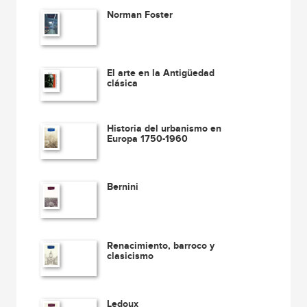
Norman Foster
El arte en la Antigüedad
clásica
Historia del urbanismo en
Europa 1750-1960
Bernini
Renacimiento, barroco y
clasicismo
Ledoux