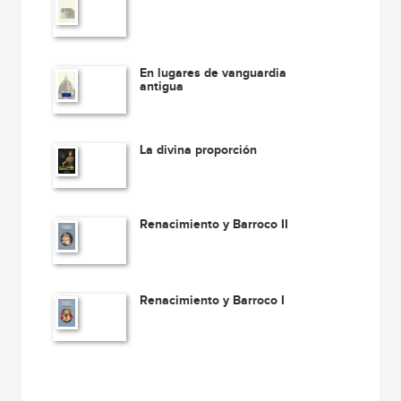
En lugares de vanguardia
antigua
La divina proporción
Renacimiento y Barroco II
Renacimiento y Barroco I