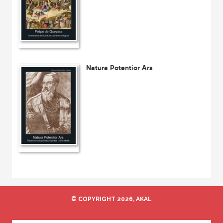
Natura Potentior Ars
© COPYRIGHT 2026, AKAL