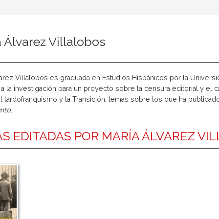
 Álvarez Villalobos
arez Villalobos es graduada en Estudios Hispánicos por la Universid
n a la investigación para un proyecto sobre la censura editorial y el c
l tardofranquismo y la Transición, temas sobre los que ha publicado 
nto
.
S EDITADAS POR MARÍA ÁLVAREZ VI