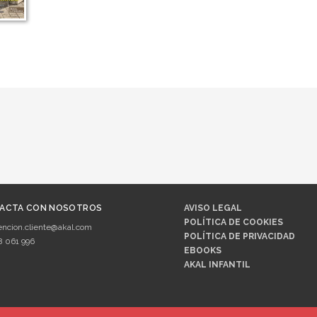
o
ACTA CON NOSOTROS
AVISO LEGAL
POLÍTICA DE COOKIES
encion.cliente@akal.com
POLÍTICA DE PRIVACIDAD
8 061 996
EBOOKS
AKAL INFANTIL