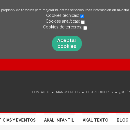
 propias y de terceros para mejorar nuestros servicios. Más información en nuestra
Cookies técnicas:
Cookies analíticas:
Cookies de terceros:
Aceptar
cookies
CONTACTO
MANUSCRITOS
DISTRIBUIDORES
¿QUIÉ
ICIAS Y EVENTOS
AKAL INFANTIL
AKAL TEXTO
BLOG