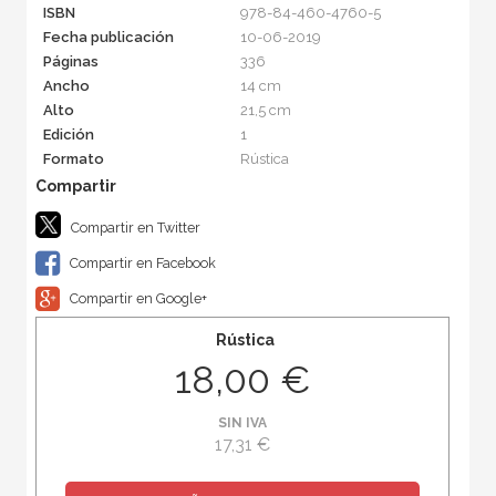
ISBN
978-84-460-4760-5
Fecha publicación
10-06-2019
Páginas
336
Ancho
14 cm
Alto
21,5 cm
Edición
1
Formato
Rústica
Compartir en Twitter
Compartir en Facebook
Compartir en Google+
Rústica
18,00 €
SIN IVA
17,31 €