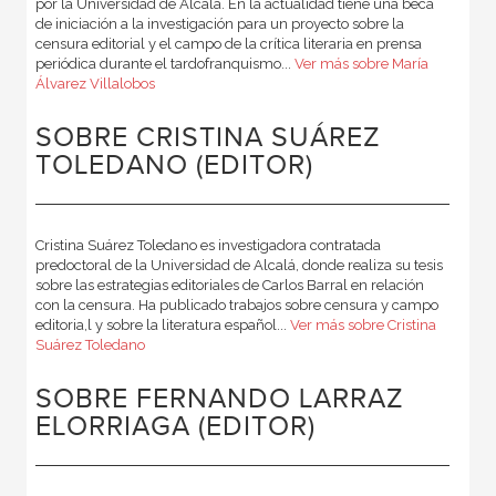
por la Universidad de Alcalá. En la actualidad tiene una beca
de iniciación a la investigación para un proyecto sobre la
censura editorial y el campo de la crítica literaria en prensa
periódica durante el tardofranquismo...
Ver más sobre María
Álvarez Villalobos
SOBRE CRISTINA SUÁREZ
TOLEDANO (EDITOR)
Cristina Suárez Toledano es investigadora contratada
predoctoral de la Universidad de Alcalá, donde realiza su tesis
sobre las estrategias editoriales de Carlos Barral en relación
con la censura. Ha publicado trabajos sobre censura y campo
editoria,l y sobre la literatura español...
Ver más sobre Cristina
Suárez Toledano
SOBRE FERNANDO LARRAZ
ELORRIAGA (EDITOR)