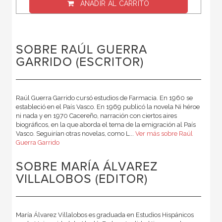
AÑADIR AL CARRITO
SOBRE RAÚL GUERRA
GARRIDO (ESCRITOR)
Raúl Guerra Garrido cursó estudios de Farmacia. En 1960 se
estableció en el País Vasco. En 1969 publicó la novela Ni héroe
ni nada y en 1970 Cacereño, narración con ciertos aires
biográficos, en la que aborda el tema de la emigración al País
Vasco. Seguirían otras novelas, como L...
Ver más sobre Raúl
Guerra Garrido
SOBRE MARÍA ÁLVAREZ
VILLALOBOS (EDITOR)
María Álvarez Villalobos es graduada en Estudios Hispánicos