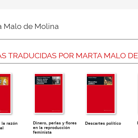
a Malo de Molina
S TRADUCIDAS POR MARTA MALO DE
Dinero, perlas y flores
e la razón
Descartes político
en la reproducción
al
feminista