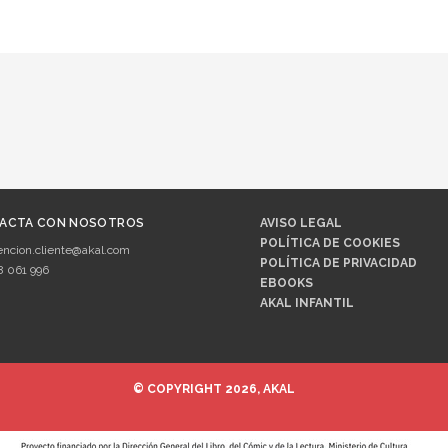
ACTA CON NOSOTROS
AVISO LEGAL
POLÍTICA DE COOKIES
encion.cliente@akal.com
POLÍTICA DE PRIVACIDAD
8 061 996
EBOOKS
AKAL INFANTIL
© COPYRIGHT 2026, AKAL