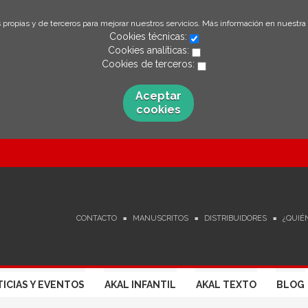
 propias y de terceros para mejorar nuestros servicios. Más información en nuestra
Cookies técnicas:
Cookies analíticas:
Cookies de terceros:
Aceptar
cookies
CONTACTO
MANUSCRITOS
DISTRIBUIDORES
¿QUIÉ
ICIAS Y EVENTOS
AKAL INFANTIL
AKAL TEXTO
BLOG