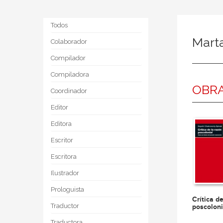
Todos
Mart
Colaborador
Compilador
Compiladora
OBRA
Coordinador
Editor
Editora
Escritor
Escritora
Ilustrador
Prologuista
Crítica d
Traductor
poscoloni
Traductora