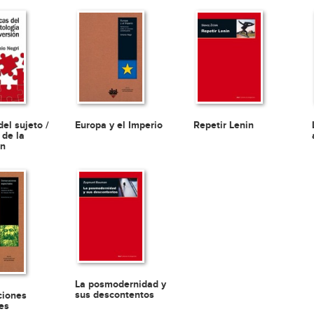
del sujeto /
Europa y el Imperio
Repetir Lenin
 de la
ón
La posmodernidad y
sus descontentos
iones
es