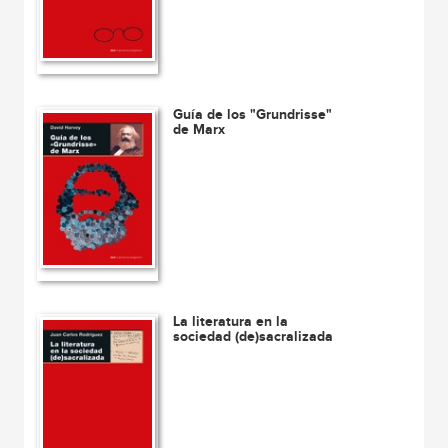
Guía de los "Grundrisse"
de Marx
La literatura en la
sociedad (de)sacralizada