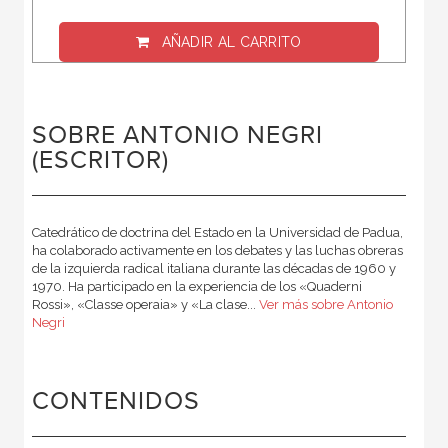
AÑADIR AL CARRITO
SOBRE ANTONIO NEGRI
(ESCRITOR)
Catedrático de doctrina del Estado en la Universidad de Padua,
ha colaborado activamente en los debates y las luchas obreras
de la izquierda radical italiana durante las décadas de 1960 y
1970. Ha participado en la experiencia de los «Quaderni
Rossi», «Classe operaia» y «La clase...
Ver más sobre Antonio
Negri
CONTENIDOS