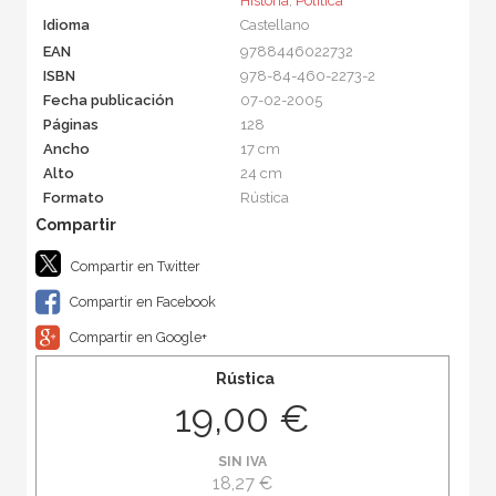
Historia
,
Política
Idioma
Castellano
EAN
9788446022732
ISBN
978-84-460-2273-2
Fecha publicación
07-02-2005
Páginas
128
Ancho
17 cm
Alto
24 cm
Formato
Rústica
Compartir en Twitter
Compartir en Facebook
Compartir en Google+
Rústica
19,00 €
SIN IVA
18,27 €