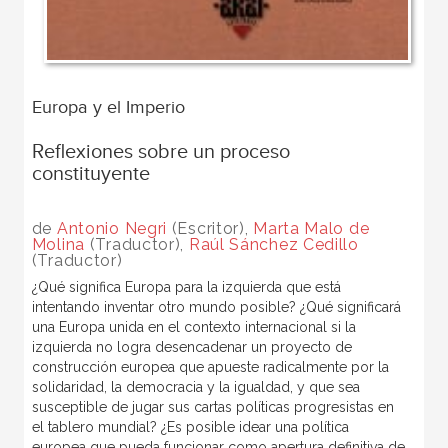
Europa y el Imperio
Reflexiones sobre un proceso
constituyente
de
Antonio Negri
(Escritor),
Marta Malo de
Molina
(Traductor),
Raúl Sánchez Cedillo
(Traductor)
¿Qué significa Europa para la izquierda que está
intentando inventar otro mundo posible? ¿Qué significará
una Europa unida en el contexto internacional si la
izquierda no logra desencadenar un proyecto de
construcción europea que apueste radicalmente por la
solidaridad, la democracia y la igualdad, y que sea
susceptible de jugar sus cartas políticas progresistas en
el tablero mundial? ¿Es posible idear una política
europea que pueda funcionar como apertura definitiva de