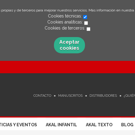
 propias y de terceros para mejorar nuestros servicios. Más información en nuestra
Cookies técnicas:
Cookies analíticas:
Cookies de terceros:
Aceptar
cookies
CONTACTO
MANUSCRITOS
DISTRIBUIDORES
¿QUIÉ
ICIAS Y EVENTOS
AKAL INFANTIL
AKAL TEXTO
BLOG