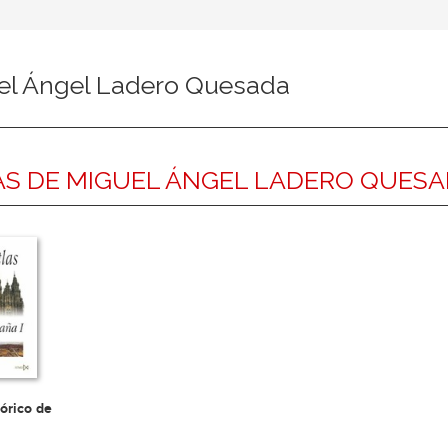
el Ángel Ladero Quesada
S DE MIGUEL ÁNGEL LADERO QUES
tórico de