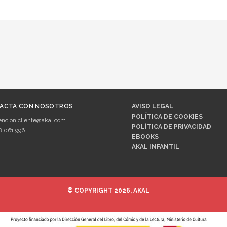
ACTA CON NOSOTROS
AVISO LEGAL
POLÍTICA DE COOKIES
encion.cliente@akal.com
POLÍTICA DE PRIVACIDAD
8 061 996
EBOOKS
AKAL INFANTIL
© COPYRIGHT 2026, AKAL