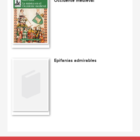
Occidente medieval
Epifanías admirables