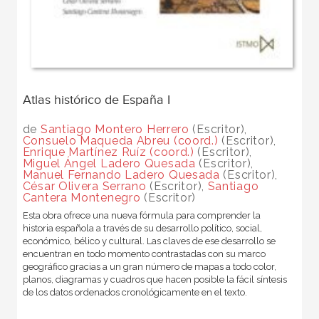
Atlas histórico de España I
de
Santiago Montero Herrero
(Escritor),
Consuelo Maqueda Abreu (coord.)
(Escritor),
Enrique Martínez Ruíz (coord.)
(Escritor),
Miguel Ángel Ladero Quesada
(Escritor),
Manuel Fernando Ladero Quesada
(Escritor),
César Olivera Serrano
(Escritor),
Santiago
Cantera Montenegro
(Escritor)
Esta obra ofrece una nueva fórmula para comprender la
historia española a través de su desarrollo político, social,
económico, bélico y cultural. Las claves de ese desarrollo se
encuentran en todo momento contrastadas con su marco
geográfico gracias a un gran número de mapas a todo color,
planos, diagramas y cuadros que hacen posible la fácil síntesis
de los datos ordenados cronológicamente en el texto.