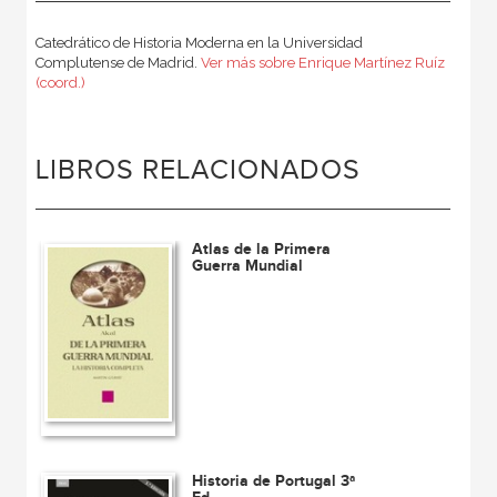
Catedrático de Historia Moderna en la Universidad
Complutense de Madrid.
Ver más sobre Enrique Martínez Ruíz
(coord.)
LIBROS RELACIONADOS
Atlas de la Primera
Guerra Mundial
Historia de Portugal 3ª