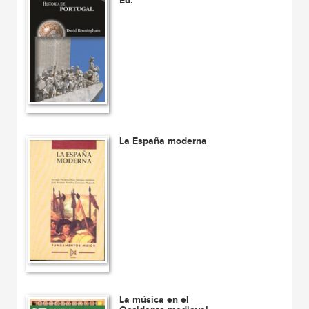
Ed.
La España moderna
La música en el