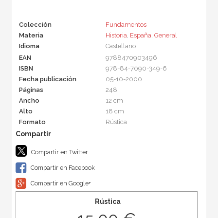
Colección
Fundamentos
Materia
Historia
,
España
,
General
Idioma
Castellano
EAN
9788470903496
ISBN
978-84-7090-349-6
Fecha publicación
05-10-2000
Páginas
248
Ancho
12 cm
Alto
18 cm
Formato
Rústica
Compartir en Twitter
Compartir en Facebook
Compartir en Google+
Rústica