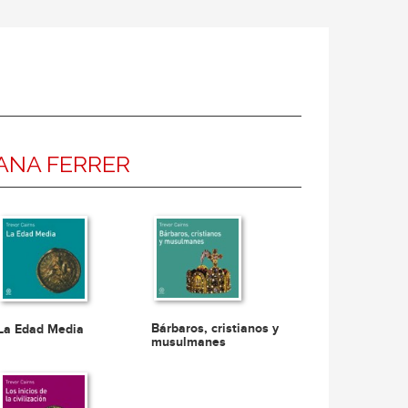
ANA FERRER
Bárbaros, cristianos y
La Edad Media
musulmanes