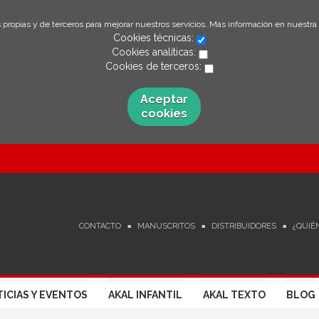
 propias y de terceros para mejorar nuestros servicios. Más información en nuestra
Cookies técnicas:
Cookies analíticas:
Cookies de terceros:
Aceptar
cookies
CONTACTO
MANUSCRITOS
DISTRIBUIDORES
¿QUIÉ
ICIAS Y EVENTOS
AKAL INFANTIL
AKAL TEXTO
BLOG