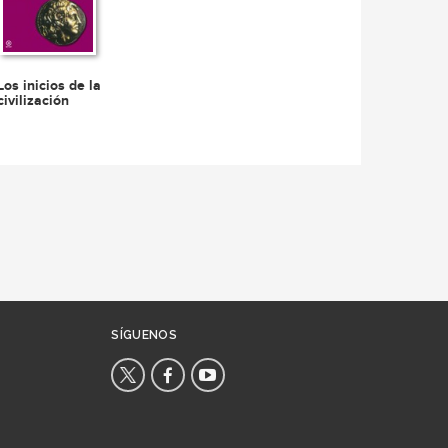
Los inicios de la
civilización
SÍGUENOS