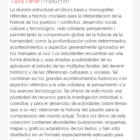
Tiana Ferrer
(Traductor)
La división estructural en libros base y monografías
referidas a hechos cruciales para la interpretación de la
historia de los pueblos ( conflictos, desarrollo social,
cultural y tecnológico, vida cotidiana, pensamiento )
permite tanto la comprensión global de la historia de la
humanidad, como la profundización sobre determinados
acontecimientos o aspectos generalmente ignorados en
los manuales al uso. Los estudiantes encuentran así una
forma atractiva y unas amplias posibilidades de su
aplicación al estudio de las múltiples facetas del devenir
histórico y de las diferencias culturales y sociales. Se
combinan así los grandes acontecimientos históricos con
aspectos referidos a la vida cotidiana, al pensamiento o a
los avances tecnológicos. Se ofrece de este modo una
pluralidad de recursos para la investigación individual o
colectiva, y para el desarrollo de actividades sobre temas
que, a su vez, relacionan la historia del pasado para la
comprensión del mundo actual. Todos los libros de esta
colección contienen abundantes ilustraciones, esquemas,
mapas y gráficos aclaratorios de los textos, y han sido
diseñados en un formato especialmente adecuado para