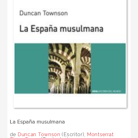
La España musulmana
de
Duncan Townson
(Escritor),
Montserrat