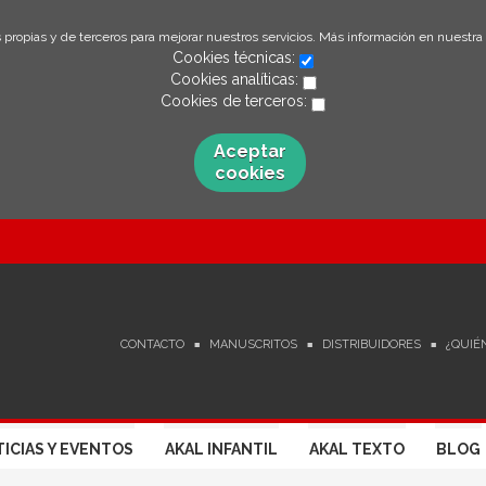
 propias y de terceros para mejorar nuestros servicios. Más información en nuestra
Cookies técnicas:
Cookies analíticas:
Cookies de terceros:
Aceptar
cookies
CONTACTO
MANUSCRITOS
DISTRIBUIDORES
¿QUIÉ
ICIAS Y EVENTOS
AKAL INFANTIL
AKAL TEXTO
BLOG