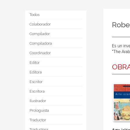
Todos
Rober
Colaborador
Compilador
Compiladora
Es un inv
"The Arab
Coordinador
Editor
OBRA
Editora
Escritor
Escritora
Ilustrador
Prologuista
Traductor
Traductora