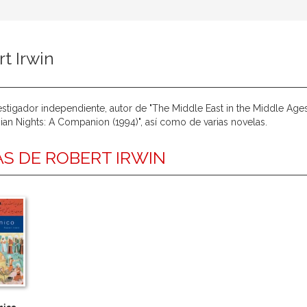
t Irwin
estigador independiente, autor de "The Middle East in the Middle Age
ian Nights: A Companion (1994)", así como de varias novelas.
S DE ROBERT IRWIN