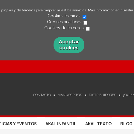
 propias y de terceros para mejorar nuestros servicios. Más información en nuestra
Cookies técnicas:
Cookies analíticas:
Cookies de terceros:
Aceptar
cookies
CONTACTO
MANUSCRITOS
DISTRIBUIDORES
¿QUIÉ
ICIAS Y EVENTOS
AKAL INFANTIL
AKAL TEXTO
BLOG