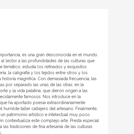
 importancia, es una gran desconocida en el mundo
 al lector a las profundidades de las culturas que
emático, estudia los refinados y exquisitos
, la caligrafía y los tejidos entre otros y los
historia magnífica. Con demasiada frecuencia, las
as por separado las unas de las otras; en la
te y la vida palatina, que dieron origen a las
 merecidamente famosos. Nos introduce en la
a que ha aportado poesía extraordinariamente
 humilde taller callejero del artesano. Finalmente,
n patrimonio artístico e intelectual muy poco
n contextualiza este complejo arte. Presta especial
 las tradiciones de fina artesanía de las culturas
.