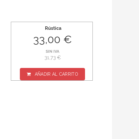
Rústica
33,00 €
SIN IVA
31,73 €
AÑADIR AL CARRITO