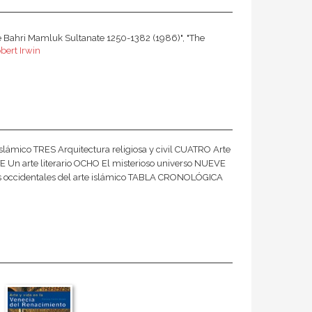
he Bahri Mamluk Sultanate 1250-1382 (1986)", "The
bert Irwin
mico TRES Arquitectura religiosa y civil CUATRO Arte
IETE Un arte literario OCHO El misterioso universo NUEVE
eas occidentales del arte islámico TABLA CRONOLÓGICA