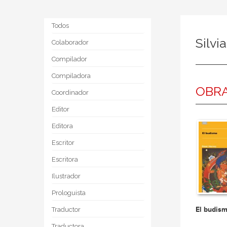
Todos
Silvi
Colaborador
Compilador
Compiladora
OBRA
Coordinador
Editor
Editora
Escritor
Escritora
Ilustrador
Prologuista
El budis
Traductor
Traductora