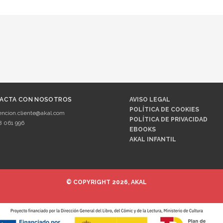
ACTA CON NOSOTROS
AVISO LEGAL
POLÍTICA DE COOKIES
encion.cliente@akal.com
POLÍTICA DE PRIVACIDAD
8 061 996
EBOOKS
AKAL INFANTIL
© COPYRIGHT 2026, AKAL