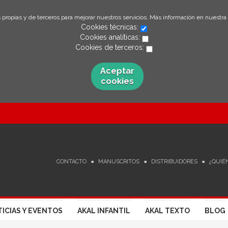
 propias y de terceros para mejorar nuestros servicios. Más información en nuestra
Cookies técnicas:
Cookies analíticas:
Cookies de terceros:
Aceptar
cookies
CONTACTO
MANUSCRITOS
DISTRIBUIDORES
¿QUIÉ
ICIAS Y EVENTOS
AKAL INFANTIL
AKAL TEXTO
BLOG