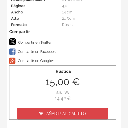
Páginas
472
Ancho
14 cm
Alto
21,5 cm
Formato
Rústica
Compartir en Twitter
Compartir en Facebook
Compartir en Google+
Rústica
15,00 €
SIN IVA
14,42 €
AÑADIR AL CARRITO