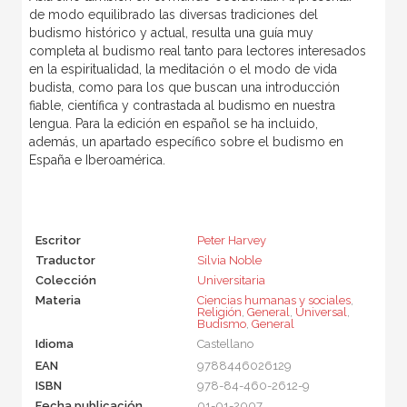
de modo equilibrado las diversas tradiciones del
budismo histórico y actual, resulta una guía muy
completa al budismo real tanto para lectores interesados
en la espiritualidad, la meditación o el modo de vida
budista, como para los que buscan una introducción
fiable, científica y contrastada al budismo en nuestra
lengua. Para la edición en español se ha incluido,
además, un apartado específico sobre el budismo en
España e Iberoamérica.
Escritor
Peter Harvey
Traductor
Silvia Noble
Colección
Universitaria
Materia
Ciencias humanas y sociales
,
Religión
,
General
,
Universal
,
Budismo
,
General
Idioma
Castellano
EAN
9788446026129
ISBN
978-84-460-2612-9
Fecha publicación
01-01-2007