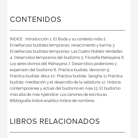
CONTENIDOS
ÍNDICE : Introducción 1. El Buda y su contexto indio 2.
Enseñanzas budistas tempranas: renacimiento y karma 3.
Enseñanzas budistas tempranas: Las Cuatro Nobles Verdades
4. Desarrollos tempranos del budismo 5. Filosofía Mahayana 6.
Los seres divinos del Mahayana 7. Desarrollos posteriores y
expansión del budismo 8. Práctica budista: devoción 9.
Práctica budista: ética 10. Práctica budista: Sangha 11 Práctica
budista: meditación y el desarrollo de la sabiduría 12. Historia
contemporánea y actual del budismo en Asia 13. El budismo
más allá de Asia Apéndice: Los cánones de escrituras
Bibliografía Índice analítico Índice de nombres
LIBROS RELACIONADOS