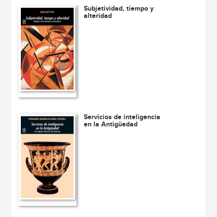
Subjetividad, tiempo y
alteridad
Servicios de inteligencia
en la Antigüedad