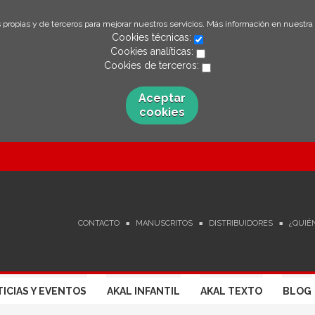
 propias y de terceros para mejorar nuestros servicios. Más información en nuestra
Cookies técnicas:
Cookies analíticas:
Cookies de terceros:
Aceptar
cookies
CONTACTO
MANUSCRITOS
DISTRIBUIDORES
¿QUIÉ
ICIAS Y EVENTOS
AKAL INFANTIL
AKAL TEXTO
BLOG