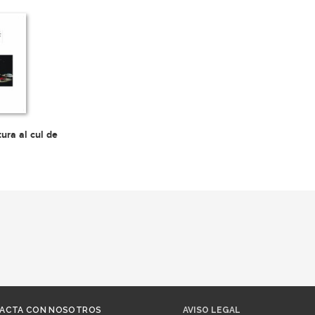
tura al cul de
ACTA CON NOSOTROS
AVISO LEGAL