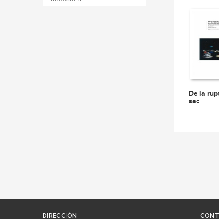
De la rup
sac
DIRECCIÓN
CONT