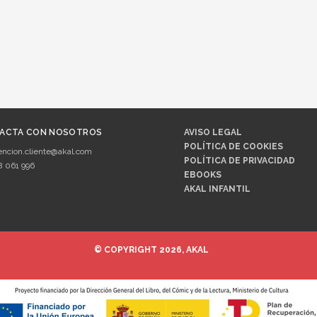
ACTA CON NOSOTROS
AVISO LEGAL
POLÍTICA DE COOKIES
encion.cliente@akal.com
POLÍTICA DE PRIVACIDAD
8 061 996
EBOOKS
AKAL INFANTIL
© COPYRIGHT 2026, AKAL