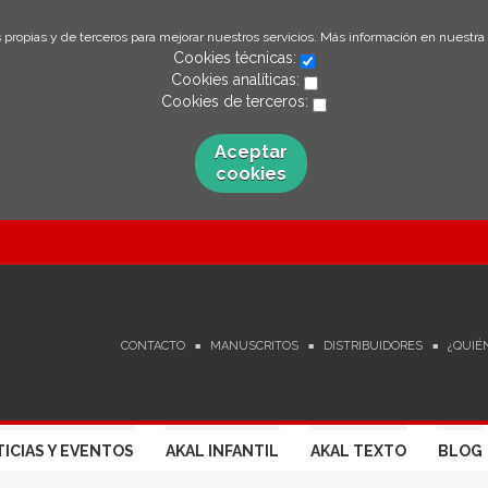
 propias y de terceros para mejorar nuestros servicios. Más información en nuestra
Cookies técnicas:
Cookies analíticas:
Cookies de terceros:
Aceptar
cookies
CONTACTO
MANUSCRITOS
DISTRIBUIDORES
¿QUIÉ
ICIAS Y EVENTOS
AKAL INFANTIL
AKAL TEXTO
BLOG