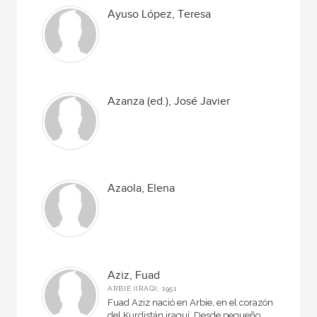
Ayuso López, Teresa
Azanza (ed.), José Javier
Azaola, Elena
Aziz, Fuad
ARBIE (IRAQ), 1951
Fuad Aziz nació en Arbie, en el corazón
del Kurdistán iraquí. Desde pequeño