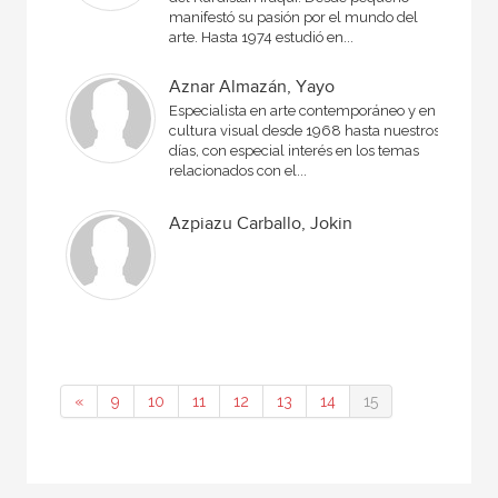
manifestó su pasión por el mundo del
arte. Hasta 1974 estudió en...
Aznar Almazán, Yayo
Especialista en arte contemporáneo y en
cultura visual desde 1968 hasta nuestros
días, con especial interés en los temas
relacionados con el...
Azpiazu Carballo, Jokin
«
9
10
11
12
13
14
15