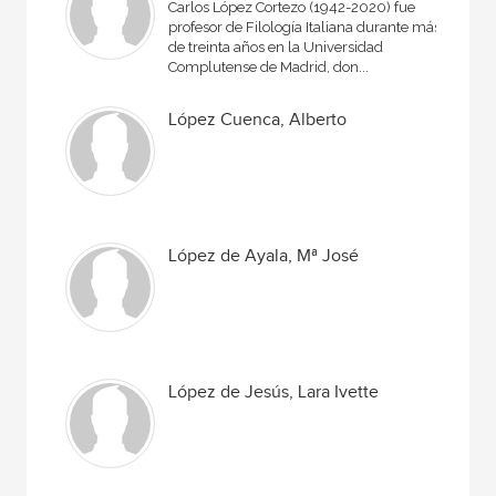
Carlos López Cortezo (1942-2020) fue
profesor de Filología Italiana durante más
de treinta años en la Universidad
Complutense de Madrid, don...
López Cuenca, Alberto
López de Ayala, Mª José
López de Jesús, Lara Ivette