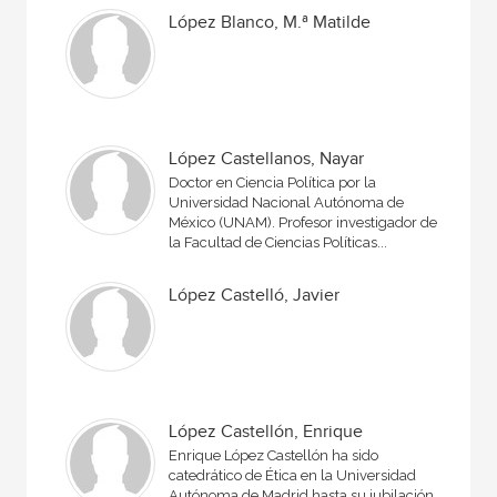
López Blanco, M.ª Matilde
López Castellanos, Nayar
Doctor en Ciencia Política por la
Universidad Nacional Autónoma de
México (UNAM). Profesor investigador de
la Facultad de Ciencias Políticas...
López Castelló, Javier
López Castellón, Enrique
Enrique López Castellón ha sido
catedrático de Ética en la Universidad
Autónoma de Madrid hasta su jubilación.