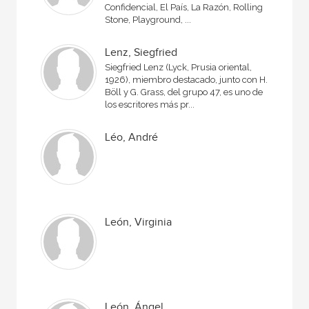
Confidencial, El País, La Razón, Rolling
Stone, Playground, ...
Lenz, Siegfried
Siegfried Lenz (Lyck, Prusia oriental,
1926), miembro destacado, junto con H.
Böll y G. Grass, del grupo 47, es uno de
los escritores más pr...
Léo, André
León, Virginia
León, Ángel