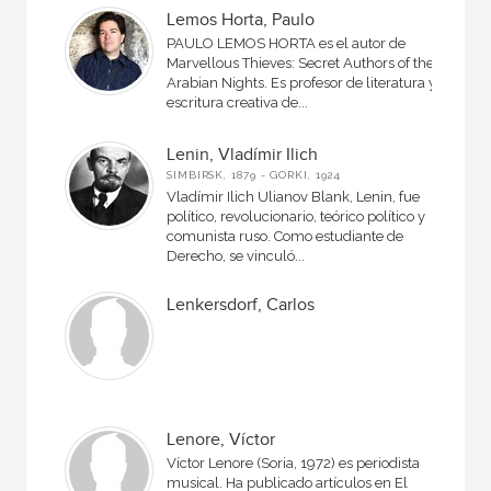
Lemos Horta, Paulo
PAULO LEMOS HORTA es el autor de
Marvellous Thieves: Secret Authors of the
Arabian Nights. Es profesor de literatura y
escritura creativa de...
Lenin, Vladímir Ilich
SIMBIRSK, 1879 - GORKI, 1924
Vladímir Ilich Ulianov Blank, Lenin, fue
político, revolucionario, teórico político y
comunista ruso. Como estudiante de
Derecho, se vinculó...
Lenkersdorf, Carlos
Lenore, Víctor
Víctor Lenore (Soria, 1972) es periodista
musical. Ha publicado artículos en El