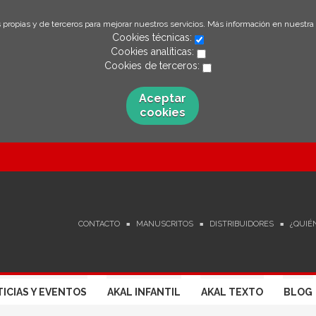
 propias y de terceros para mejorar nuestros servicios. Más información en nuestra
Cookies técnicas:
Cookies analíticas:
Cookies de terceros:
Aceptar
cookies
CONTACTO
MANUSCRITOS
DISTRIBUIDORES
¿QUIÉ
ICIAS Y EVENTOS
AKAL INFANTIL
AKAL TEXTO
BLOG