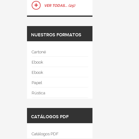
VER TODAS... (25)
NUESTROS FORMATOS
Cartoné
Ebook
Ebook
Papel
Rústica
CATÁLOGOS PDF
Catálogos PDF