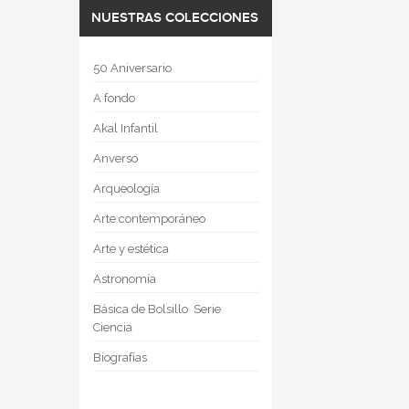
NUESTRAS COLECCIONES
50 Aniversario
A fondo
Akal Infantil
Anverso
Arqueología
Arte contemporáneo
Arte y estética
Astronomía
Básica de Bolsillo  Serie
Ciencia
Biografías