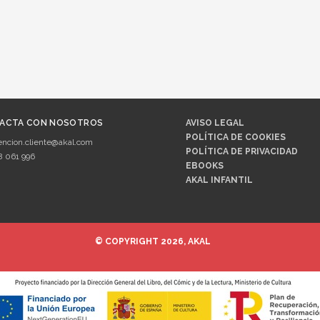
ACTA CON NOSOTROS
AVISO LEGAL
POLÍTICA DE COOKIES
encion.cliente@akal.com
POLÍTICA DE PRIVACIDAD
8 061 996
EBOOKS
AKAL INFANTIL
© COPYRIGHT 2026, AKAL