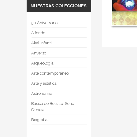
NUESTRAS COLECCIONES
50 Aniversario
A fondo
Akal Infantil
Anverso
Arqueología
Arte contemporáneo
Arte y estética
Astronomía
Básica de Bolsillo  Serie
Ciencia
Biografías