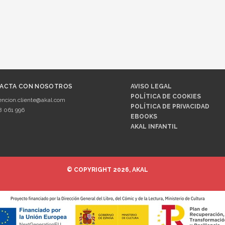
ACTA CON NOSOTROS
AVISO LEGAL
POLÍTICA DE COOKIES
encion.cliente@akal.com
POLÍTICA DE PRIVACIDAD
8 061 996
EBOOKS
AKAL INFANTIL
© COPYRIGHT 2026, AKAL