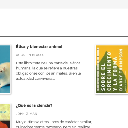
a
Ética y bienestar animal
AGUSTÍN BLASCO
Este libro trata de una parte de la ética
humana, la que se refiere a nuestras
obligaciones con los animales. Si en la
actualidad conviviéra...
¿Qué es la ciencia?
JOHN ZIMAN
Muy distinto a otros libros de carácter similar,
cuidadosamente razonado, pero sin realizar