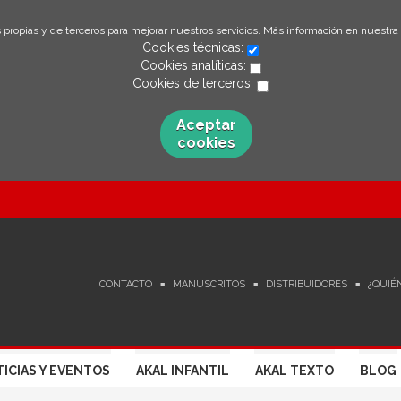
 propias y de terceros para mejorar nuestros servicios. Más información en nuestra
Cookies técnicas:
Cookies analíticas:
Cookies de terceros:
Aceptar
cookies
CONTACTO
MANUSCRITOS
DISTRIBUIDORES
¿QUIÉ
ICIAS Y EVENTOS
AKAL INFANTIL
AKAL TEXTO
BLOG