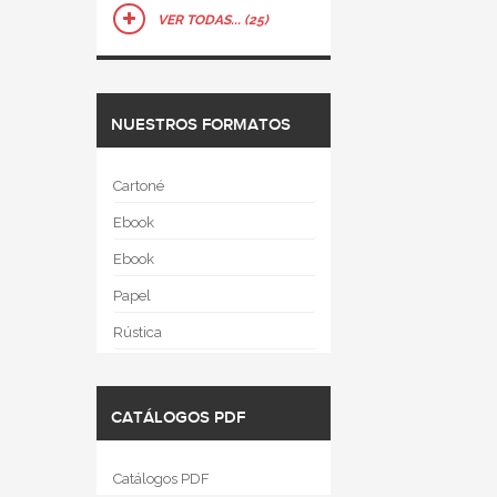
VER TODAS... (25)
NUESTROS FORMATOS
Cartoné
Ebook
Ebook
Papel
Rústica
CATÁLOGOS PDF
Catálogos PDF