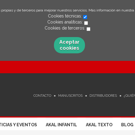
 propias y de terceros para mejorar nuestros servicios. Más información en nuestra
Cookies técnicas:
Cookies analíticas:
Cookies de terceros:
Aceptar
cookies
CONTACTO
MANUSCRITOS
DISTRIBUIDORES
¿QUIÉ
ICIAS Y EVENTOS
AKAL INFANTIL
AKAL TEXTO
BLOG