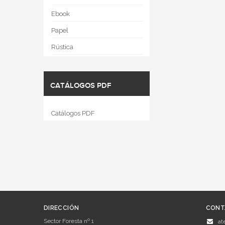
Ebook
Papel
Rústica
CATÁLOGOS PDF
Catálogos PDF
DIRECCIÓN
CONT
Sector Foresta nº 1
at