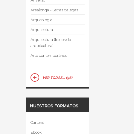
Anverso
Arealonga - Letras galegas
Arqueología
Arquitectura
Arquitectura (textos de
arquitectura)
Arte contemporáneo
VER TODAS... (96)
NUESTROS FORMATOS
Cartoné
Ebook