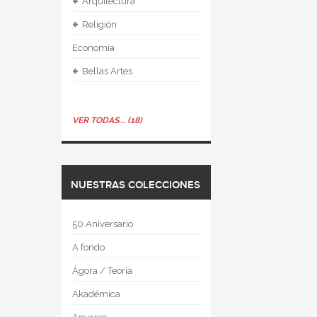
+
Arquitectura
+
Religión
Economía
+
Bellas Artes
VER TODAS... (18)
NUESTRAS COLECCIONES
50 Aniversario
A fondo
Ágora / Teoría
Akadémica