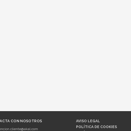
ACTA CON NOSOTROS
AVISO LEGAL
POLÍTICA DE COOKIES
encion.cliente@akal.com