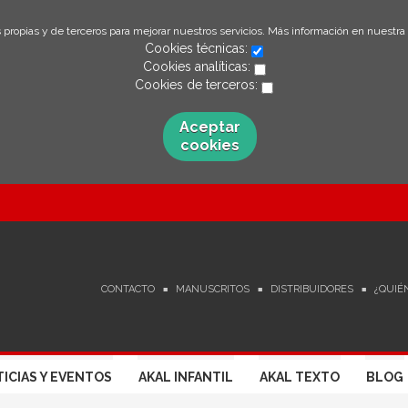
 propias y de terceros para mejorar nuestros servicios. Más información en nuestra
Cookies técnicas:
Cookies analíticas:
Cookies de terceros:
Aceptar
cookies
CONTACTO
MANUSCRITOS
DISTRIBUIDORES
¿QUIÉ
ICIAS Y EVENTOS
AKAL INFANTIL
AKAL TEXTO
BLOG