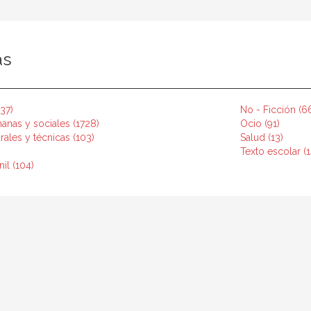
as
237)
No - Ficción (6
anas y sociales (1728)
Ocio (91)
rales y técnicas (103)
Salud (13)
Texto escolar (1
nil (104)