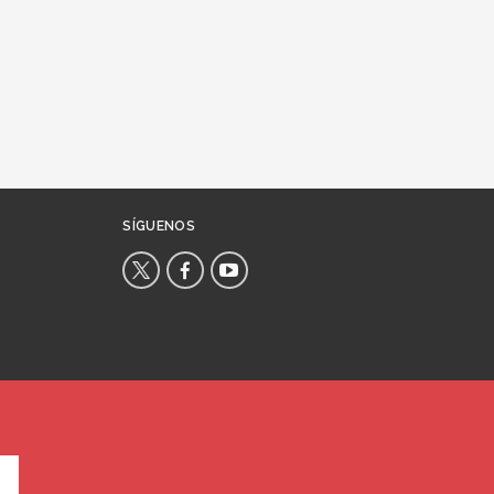
SÍGUENOS