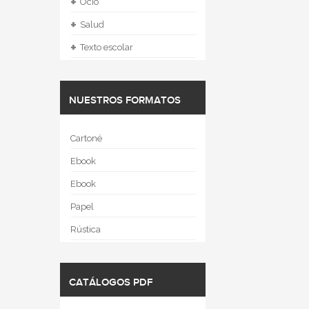
+
Ocio
+
Salud
+
Texto escolar
NUESTROS FORMATOS
Cartoné
Ebook
Ebook
Papel
Rústica
CATÁLOGOS PDF