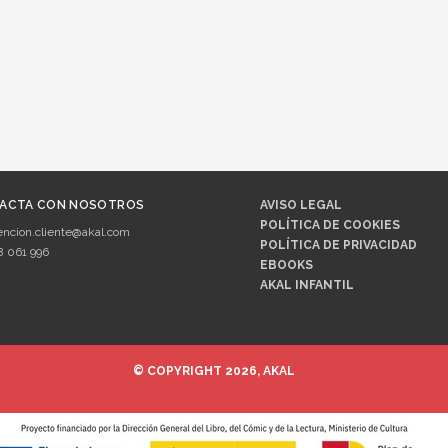
ACTA CON NOSOTROS
AVISO LEGAL
POLÍTICA DE COOKIES
encion.cliente@akal.com
POLÍTICA DE PRIVACIDAD
8 061 996
EBOOKS
AKAL INFANTIL
© COPYRIGHT 2026, AKAL