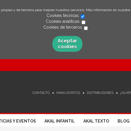
 propias y de terceros para mejorar nuestros servicios. Más información en nuestra
Cookies técnicas:
Cookies analíticas:
Cookies de terceros:
Aceptar
cookies
CONTACTO
MANUSCRITOS
DISTRIBUIDORES
¿QUIÉ
ICIAS Y EVENTOS
AKAL INFANTIL
AKAL TEXTO
BLOG