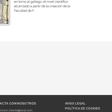
en torno al gallego, el nivel científico
alcanzado a partir de la creación de la
Facultad de F...
ACTA CON NOSOTROS
AVISO LEGAL
POLÍTICA DE COOKIES
encion.cliente@akal.com