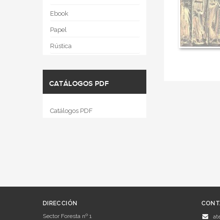
Ebook
Papel
Rústica
CATÁLOGOS PDF
Catálogos PDF
DIRECCIÓN
CONT
Sector Foresta nº 1
at