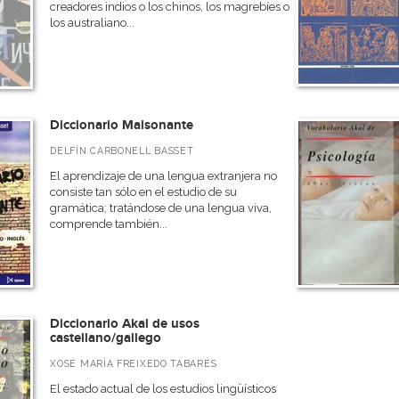
creadores indios o los chinos, los magrebíes o
los australiano...
Diccionario Malsonante
DELFÍN CARBONELL BASSET
El aprendizaje de una lengua extranjera no
consiste tan sólo en el estudio de su
gramática; tratándose de una lengua viva,
comprende también...
Diccionario Akal de usos
castellano/gallego
XOSÉ MARÍA FREIXEDO TABARÉS
El estado actual de los estudios lingüísticos