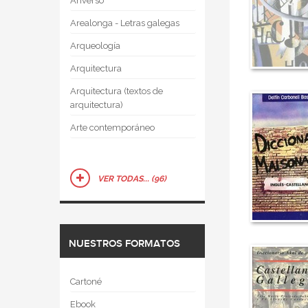
Anverso
Arealonga - Letras galegas
Arqueología
Arquitectura
Arquitectura (textos de
arquitectura)
Arte contemporáneo
VER TODAS... (96)
NUESTROS FORMATOS
Cartoné
Ebook