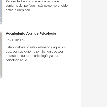
Península Ibérica ofrece una visión de
conjunto del período histórico comprendido
entre la dominac...
Vocabulario Akal de Psicología
HENRI PIÉRON
Este vocabulario está destinado a aquellos
que, por cualquier razón, tienen que leer
obras o artículos de psicología y a los
psicólogos que ...