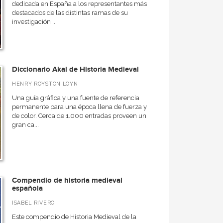
dedicada en España a los representantes más
destacados de las distintas ramas de su
investigación ...
Diccionario Akal de Historia Medieval
HENRY ROYSTON LOYN
Una guía gráfica y una fuente de referencia
permanente para una época llena de fuerza y
de color. Cerca de 1.000 entradas proveen un
gran ca...
Compendio de historia medieval
española
ISABEL RIVERO
Este compendio de Historia Medieval de la