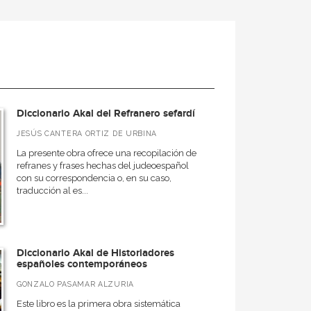
Diccionario Akal del Refranero sefardí
JESÚS CANTERA ORTIZ DE URBINA
La presente obra ofrece una recopilación de
refranes y frases hechas del judeoespañol
con su correspondencia o, en su caso,
traducción al es...
Diccionario Akal de Historiadores
españoles contemporáneos
GONZALO PASAMAR ALZURIA
Este libro es la primera obra sistemática