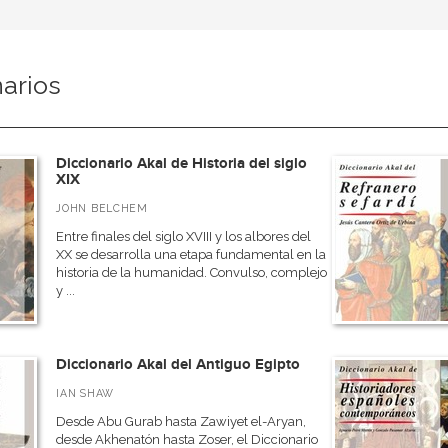
narios
Diccionario Akal de Historia del siglo
XIX
JOHN BELCHEM
Entre finales del siglo XVIII y los albores del
XX se desarrolla una etapa fundamental en la
historia de la humanidad. Convulso, complejo
y ...
Diccionario Akal del Antiguo Egipto
IAN SHAW
Desde Abu Gurab hasta Zawiyet el-Aryan,
desde Akhenatón hasta Zoser, el Diccionario