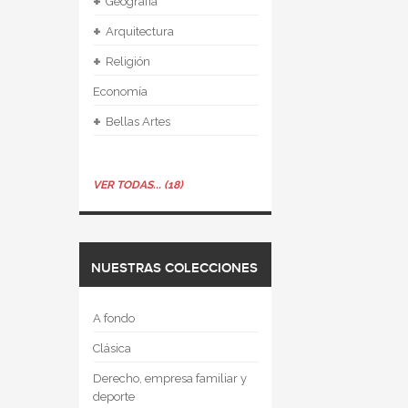
+
Geografía
+
Arquitectura
+
Religión
Economía
+
Bellas Artes
VER TODAS... (18)
NUESTRAS COLECCIONES
A fondo
Clásica
Derecho, empresa familiar y
deporte