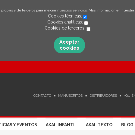
 propias y de terceros para mejorar nuestros servicios. Más información en nuestra
Cookies técnicas:
Cookies analíticas:
Cookies de terceros:
Aceptar
cookies
CONTACTO
MANUSCRITOS
DISTRIBUIDORES
¿QUIÉ
ICIAS Y EVENTOS
AKAL INFANTIL
AKAL TEXTO
BLOG