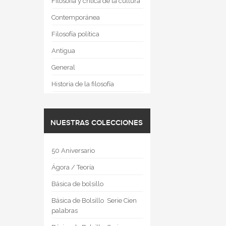
Filosofía y crítica de la cultura
Contemporánea
Filosofía política
Antigua
General
Historia de la filosofía
NUESTRAS COLECCIONES
50 Aniversario
Ágora / Teoría
Básica de bolsillo
Básica de Bolsillo  Serie Cien
palabras