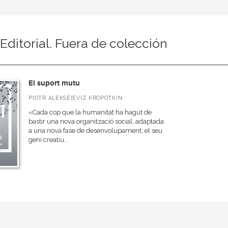
 Editorial. Fuera de colección
El suport mutu
PIOTR ALEKSÉIEVIZ KROPOTKIN
«Cada cop que la humanitat ha hagut de
bastir una nova organització social, adaptada
a una nova fase de desenvolupament, el seu
geni creatiu...