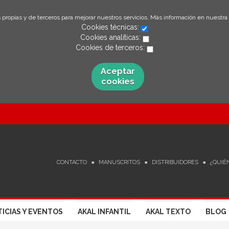
 propias y de terceros para mejorar nuestros servicios. Más información en nuestra
Cookies técnicas:
Cookies analíticas:
Cookies de terceros:
Aceptar
cookies
CONTACTO
MANUSCRITOS
DISTRIBUIDORES
¿QUIÉ
ICIAS Y EVENTOS
AKAL INFANTIL
AKAL TEXTO
BLOG