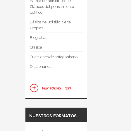
Básica de Bolsillo  Serie
Clásicos del pensamiento
político
Básica de Bolsillo  Serie
Utopías
Biografías
Clásica
Cuestiones de antagonismo
Diccionarios
VER TODAS... (25)
NUESTROS FORMATOS