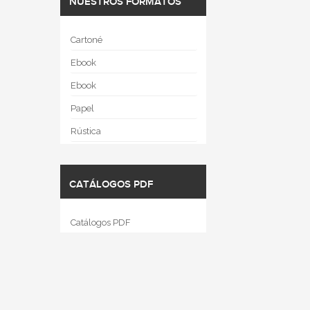
NUESTROS FORMATOS
Cartoné
Ebook
Ebook
Papel
Rústica
CATÁLOGOS PDF
Catálogos PDF