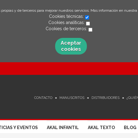
 propias y de terceros para mejorar nuestros servicios. Más información en nuestra
Cookies técnicas:
Cookies analíticas:
Cookies de terceros:
Aceptar
cookies
CONTACTO
MANUSCRITOS
DISTRIBUIDORES
¿QUIÉ
ICIAS Y EVENTOS
AKAL INFANTIL
AKAL TEXTO
BLOG