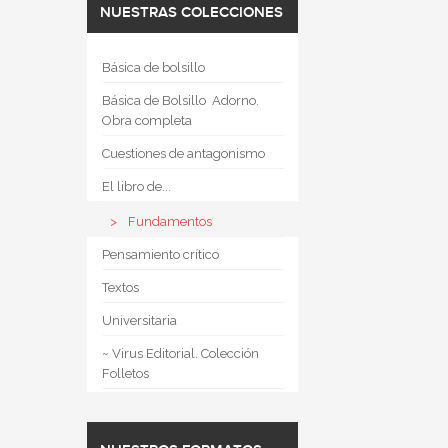
NUESTRAS COLECCIONES
Básica de bolsillo
Básica de Bolsillo  Adorno.
Obra completa
Cuestiones de antagonismo
El libro de...
Fundamentos
Pensamiento crítico
Textos
Universitaria
~ Virus Editorial. Colección
Folletos