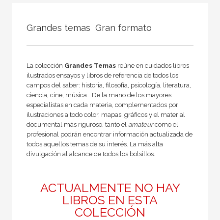
FILTRADO POR:
Grandes temas  Gran formato
Ficción
La colección
Grandes Temas
reúne en cuidados libros
ilustrados ensayos y libros de referencia de todos los
MATERIAS
campos del saber: historia, filosofía, psicología, literatura,
Literatura anglosajona
ciencia, cine, música… De la mano de los mayores
especialistas en cada materia, complementados por
Literatura eslava
ilustraciones a todo color, mapas, gráficos y el material
documental más riguroso, tanto el
amateur
como el
Literatura alemana
profesional podrán encontrar información actualizada de
todos aquellos temas de su interés. La más alta
Literatura española e hispanoamericana
divulgación al alcance de todos los bolsillos.
Clásicos griegos y latinos
Literatura francesa
ACTUALMENTE NO HAY
Clásicos de la Literatura
LIBROS EN ESTA
COLECCIÓN
Novela Negra