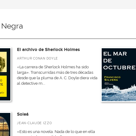
 Negra
El archivo de Sherlock Holmes
ARTHUR CONAN DOYLE
«La carrera de Sherlock Holmes ha sido
larga». Transcurridas más de tres décadas
desde que la pluma de A. C. Doyle diera vida
al detective m...
Soleá
JEAN-CLAUDE IZZO
«Esto es una novela. Nada de lo que en ella