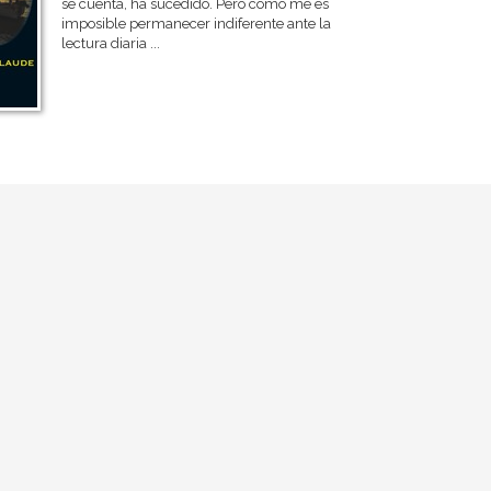
se cuenta, ha sucedido. Pero como me es
imposible permanecer indiferente ante la
lectura diaria ...