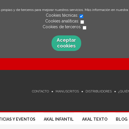
 propias y de terceros para mejorar nuestros servicios. Más información en nuestra
Cookies técnicas:
Cookies analíticas:
Cookies de terceros:
Aceptar
cookies
CONTACTO
MANUSCRITOS
DISTRIBUIDORES
¿QUIÉ
ICIAS Y EVENTOS
AKAL INFANTIL
AKAL TEXTO
BLOG