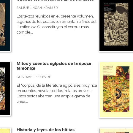
SAMUEL NOAH KRAMER
Los textos reunidos en el presente volumen,
algunos de los cuales se remontan a fines del
III milenio a.C., constituyen el corpus más
comple...
Mitos y cuentos egipcios de la época
faraónica
GUSTAVE LEFEBVRE
El "corpus" de la literatura egipcia es muy rica
en cuentos, novelas cortas, relatos breves...
Estos textos abarcan una amplia gama de
línea...
Historia y leyes de los hititas