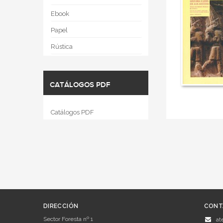
Ebook
Papel
Rústica
CATÁLOGOS PDF
Catálogos PDF
DIRECCIÓN
CONT
Sector Foresta nº 1
at