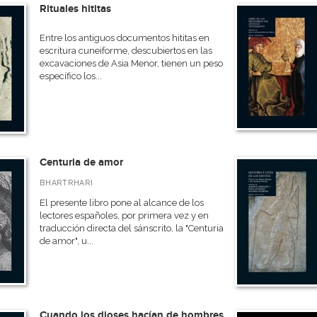
Rituales hititas
Entre los antiguos documentos hititas en
escritura cuneiforme, descubiertos en las
excavaciones de Asia Menor, tienen un peso
específico los...
Centuria de amor
BHARTRHARI
El presente libro pone al alcance de los
lectores españoles, por primera vez y en
traducción directa del sánscrito, la "Centuria
de amor", u...
Cuando los dioses hacían de hombres