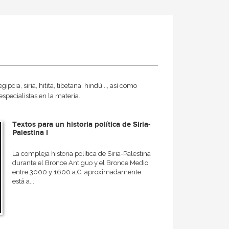
pcia, siria, hitita, tibetana, hindú..., así como
especialistas en la materia.
Textos para un historia política de Siria-
Palestina I
La compleja historia política de Siria-Palestina
durante el Bronce Antiguo y el Bronce Medio
entre 3000 y 1600 a.C. aproximadamente
está a...