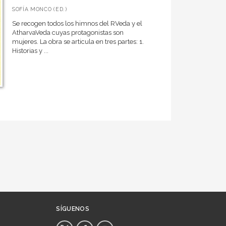
SOFÍA MONCO (ED.)
Se recogen todos los himnos del RVeda y el
AtharvaVeda cuyas protagonistas son
mujeres. La obra se articula en tres partes: 1.
Historias y ...
SÍGUENOS