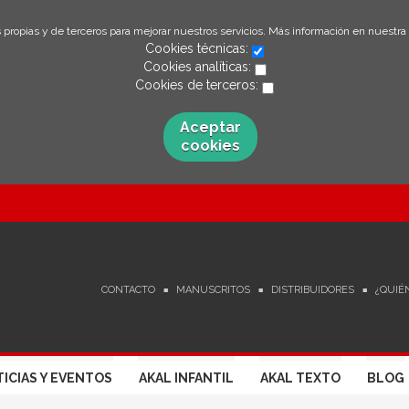
 propias y de terceros para mejorar nuestros servicios. Más información en nuestra
Cookies técnicas:
Cookies analíticas:
Cookies de terceros:
Aceptar
cookies
CONTACTO
MANUSCRITOS
DISTRIBUIDORES
¿QUIÉ
ICIAS Y EVENTOS
AKAL INFANTIL
AKAL TEXTO
BLOG