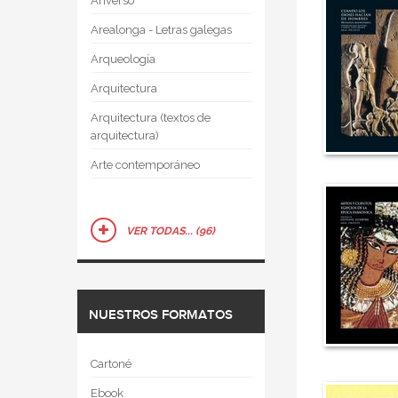
Anverso
Arealonga - Letras galegas
Arqueología
Arquitectura
Arquitectura (textos de
arquitectura)
Arte contemporáneo
VER TODAS... (96)
NUESTROS FORMATOS
Cartoné
Ebook