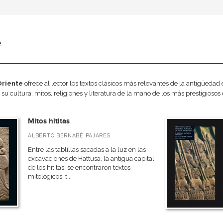
e
Oriente
ofrece al lector los textos clásicos más relevantes de la antigüedad egi
su cultura, mitos, religiones y literatura de la mano de los más prestigiosos 
Mitos hititas
ALBERTO BERNABÉ PAJARES
Entre las tablillas sacadas a la luz en las
excavaciones de Hattusa, la antigua capital
de los hititas, se encontraron textos
mitológicos, t...