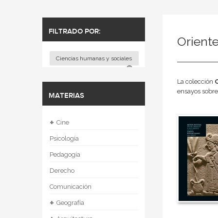
FILTRADO POR:
Orient
Ciencias humanas y sociales
La colección
ensayos sobre 
MATERIAS
+
Cine
Psicología
Pedagogía
Derecho
Comunicación
+
Geografía