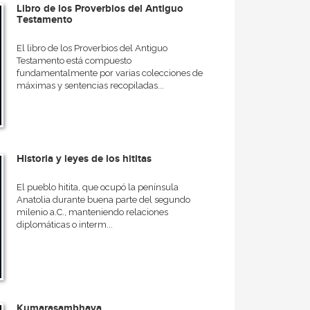
Libro de los Proverbios del Antiguo
Testamento
El libro de los Proverbios del Antiguo
Testamento está compuesto
fundamentalmente por varias colecciones de
máximas y sentencias recopiladas...
Historia y leyes de los hititas
El pueblo hitita, que ocupó la península
Anatolia durante buena parte del segundo
milenio a.C., manteniendo relaciones
diplomáticas o interm...
Kumarasambhava