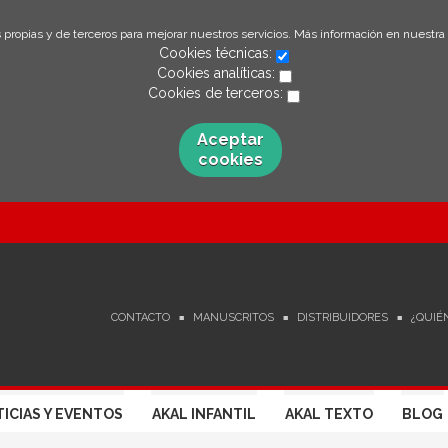
 propias y de terceros para mejorar nuestros servicios. Más información en nuestra
Cookies técnicas:
Cookies analíticas:
Cookies de terceros:
Aceptar
cookies
CONTACTO
MANUSCRITOS
DISTRIBUIDORES
¿QUIÉ
ICIAS Y EVENTOS
AKAL INFANTIL
AKAL TEXTO
BLOG