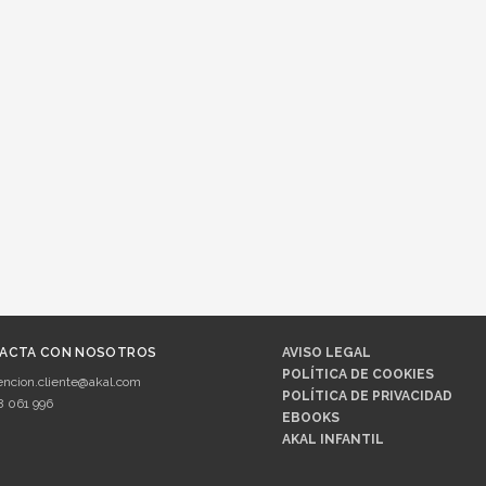
ACTA CON NOSOTROS
AVISO LEGAL
POLÍTICA DE COOKIES
encion.cliente@akal.com
POLÍTICA DE PRIVACIDAD
8 061 996
EBOOKS
AKAL INFANTIL