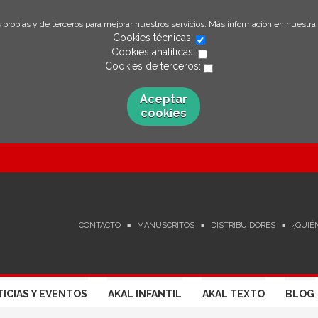
 propias y de terceros para mejorar nuestros servicios. Más información en nuestra
Cookies técnicas:
Cookies analíticas:
Cookies de terceros:
Aceptar
cookies
CONTACTO
MANUSCRITOS
DISTRIBUIDORES
¿QUIÉ
ICIAS Y EVENTOS
AKAL INFANTIL
AKAL TEXTO
BLOG