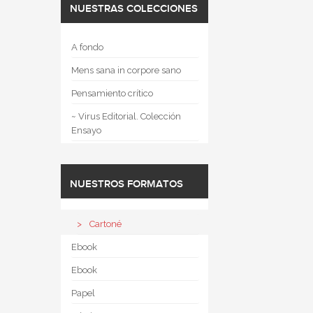
NUESTRAS COLECCIONES
A fondo
Mens sana in corpore sano
Pensamiento crítico
~ Virus Editorial. Colección
Ensayo
NUESTROS FORMATOS
Cartoné
Ebook
Ebook
Papel