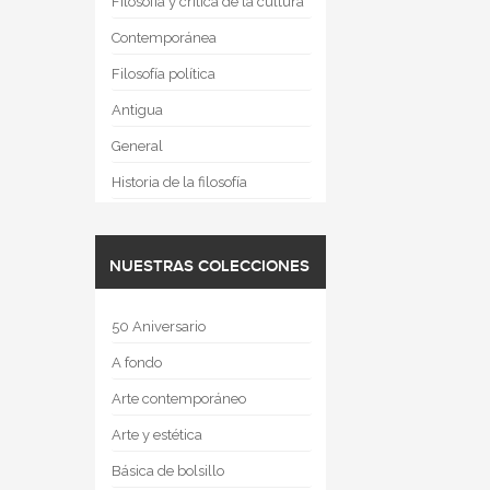
Filosofía y crítica de la cultura
Contemporánea
Filosofía política
Antigua
General
Historia de la filosofía
NUESTRAS COLECCIONES
50 Aniversario
A fondo
Arte contemporáneo
Arte y estética
Básica de bolsillo