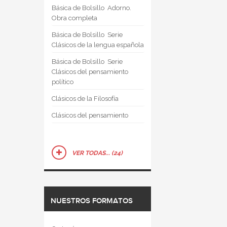
Básica de Bolsillo  Adorno.
Obra completa
Básica de Bolsillo  Serie
Clásicos de la lengua española
Básica de Bolsillo  Serie
Clásicos del pensamiento
político
Clásicos de la Filosofía
Clásicos del pensamiento
VER TODAS... (24)
NUESTROS FORMATOS