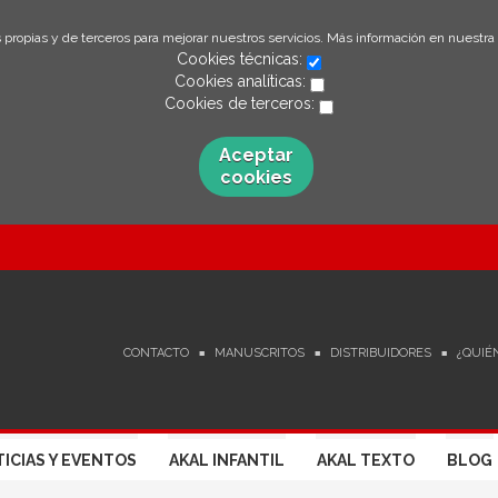
 propias y de terceros para mejorar nuestros servicios. Más información en nuestra
Cookies técnicas:
Cookies analíticas:
Cookies de terceros:
Aceptar
cookies
CONTACTO
MANUSCRITOS
DISTRIBUIDORES
¿QUIÉ
ICIAS Y EVENTOS
AKAL INFANTIL
AKAL TEXTO
BLOG