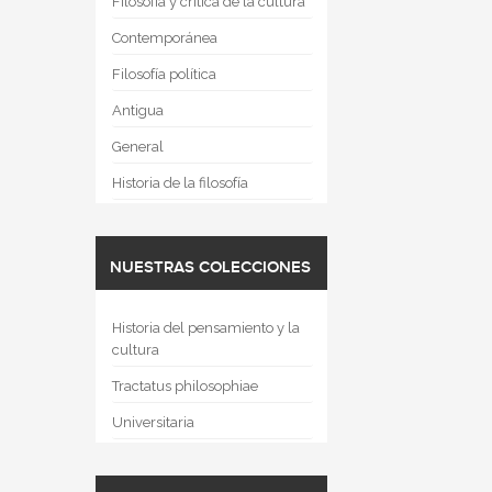
Filosofía y crítica de la cultura
Contemporánea
Filosofía política
Antigua
General
Historia de la filosofía
NUESTRAS COLECCIONES
Historia del pensamiento y la
cultura
Tractatus philosophiae
Universitaria