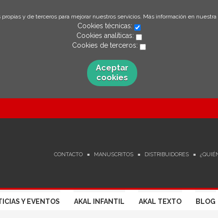
 propias y de terceros para mejorar nuestros servicios. Más información en nuestra
Cookies técnicas:
Cookies analíticas:
Cookies de terceros:
Aceptar
cookies
CONTACTO
MANUSCRITOS
DISTRIBUIDORES
¿QUIÉ
ICIAS Y EVENTOS
AKAL INFANTIL
AKAL TEXTO
BLOG