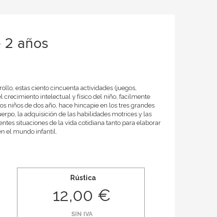
e 2 años
llo, estas ciento cincuenta actividades (juegos,
 crecimiento intelectual y físico del niño, facilmente
os niños de dos año, hace hincapie en los tres grandes
erpo, la adquisición de las habilidades motrices y las
entes situaciones de la vida cotidiana tanto para elaborar
en el mundo infantil.
Rústica
12,00 €
SIN IVA