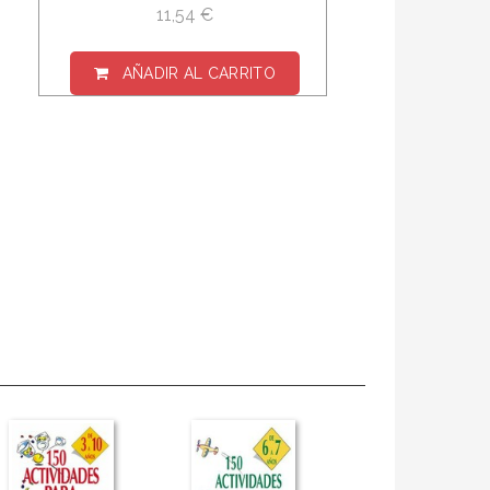
11,54 €
AÑADIR AL CARRITO