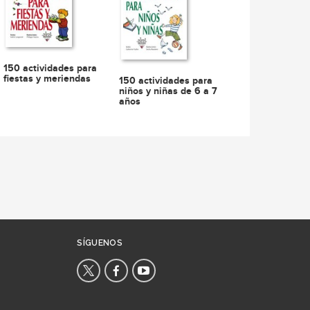
150 actividades para
fiestas y meriendas
150 actividades para
niños y niñas de 6 a 7
años
SÍGUENOS