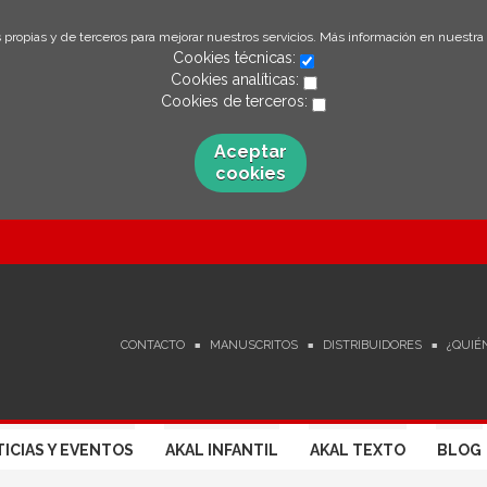
 propias y de terceros para mejorar nuestros servicios. Más información en nuestra
Cookies técnicas:
Cookies analíticas:
Cookies de terceros:
Aceptar
cookies
CONTACTO
MANUSCRITOS
DISTRIBUIDORES
¿QUIÉ
ICIAS Y EVENTOS
AKAL INFANTIL
AKAL TEXTO
BLOG