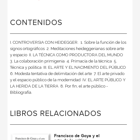
CONTENIDOS
I. CONTROVERSIA CON HEIDEGGER.  1. Sobre la función de los
signos ortográficos  2. Meditaciones heideggerianas sobre arte
y espacio  II. LA TÉCNICA COMO PRODUCTORA DEL MUNDO 
3. La colaboración primigenia  4. Primacía de la técnica  5.
Técnica y política  III. EL ARTE Y EL NACIMIENTO DEL PÚBLICO 
6. Modesta tentativa de delimitación del arte  7. El arte privado
y el espacio público de la modernidad  IV. EL ARTE PÚBLICO Y
LA HERIDA DE LA TIERRA  8. Por fin, el arte público -
Bibliografía.
LIBROS RELACIONADOS
Francisco de Goya y el