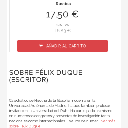
Rústica
17,50 €
SIN IVA
16,83 €
AÑADIR AL CARRITO
SOBRE FÉLIX DUQUE
(ESCRITOR)
Catedrático de Hisotria de la filosofía moderna en la
Universidad Autónoma de Madrid, ha sido también profesor
invitado en la Universidad del Ruhr. Ha participado asimismo
en numerosos congresos y proyectos de investigación tanto
nacionales como internacionales. Es autor de numer...
Ver más
sobre Félix Duque