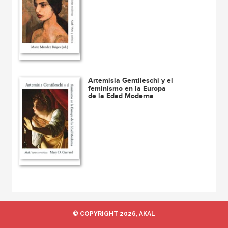
Artemisia Gentileschi y el
feminismo en la Europa
de la Edad Moderna
© COPYRIGHT 2026, AKAL