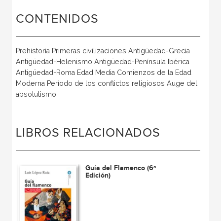
CONTENIDOS
Prehistoria Primeras civilizaciones Antigüedad-Grecia
Antigüedad-Helenismo Antigüedad-Península Ibérica
Antigüedad-Roma Edad Media Comienzos de la Edad
Moderna Período de los conflictos religiosos Auge del
absolutismo
LIBROS RELACIONADOS
Guía del Flamenco (6ª
Edición)