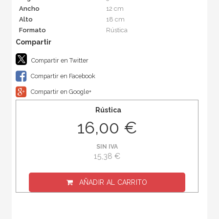
Ancho
12 cm
Alto
18 cm
Formato
Rústica
Compartir en Twitter
Compartir en Facebook
Compartir en Google+
Rústica
16,00 €
SIN IVA
15,38 €
AÑADIR AL CARRITO