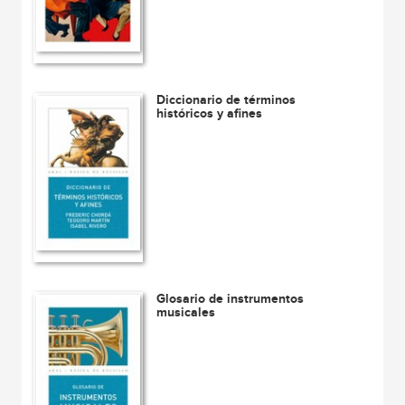
Diccionario de términos
históricos y afines
Glosario de instrumentos
musicales