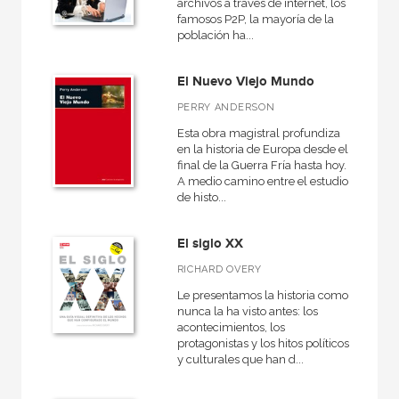
archivos a través de internet, los
famosos P2P, la mayoría de la
población ha...
El Nuevo Viejo Mundo
PERRY ANDERSON
Esta obra magistral profundiza
en la historia de Europa desde el
final de la Guerra Fría hasta hoy.
A medio camino entre el estudio
de histo...
El siglo XX
RICHARD OVERY
Le presentamos la historia como
nunca la ha visto antes: los
acontecimientos, los
protagonistas y los hitos políticos
y culturales que han d...