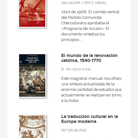
SALVADOR LÓPEZ ARNAL
Abril de 1968. El comité central
del Partido Comunista
Checoslovaco aprobaba el
«Programa de Acción». El
documento sintetiza los
principios ...
El mundo de la renovación
católica, 1540-1770
R. PO-CHIA HSIA
Este magistral manual nos ofrece
una síntesis actualizada de la
enorme cantidad de estudios que
actualmente se realizan en torno
a la histor...
La traducción cultural en la
Europa moderna
PETER BURKE