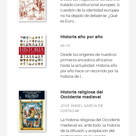
tratado constitucional europeo, la
cuestión de la identidad europea
no ha dejado de debatirse. ¿Qué
es Euro...
Historia año por año
AA.VV.
Desde los orígenes de nuestros
primeros ancestros africanos
hasta la actualidad, Historia año
por año hace un recorrido por la
historia de l...
Historia religiosa del
Occidente medieval
JOSÉ ÁNGEL GARCÍA DE
CORTÁZAR
La historia religiosa del Occidente
medieval es, ante todo, la historia
de la difusión y aceptación del