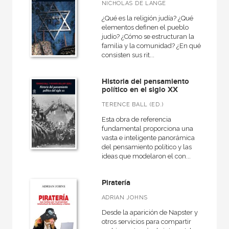
Rústica
NICHOLAS DE LANGE
¿Qué es la religión judía? ¿Qué
elementos definen el pueblo
judío? ¿Cómo se estructuran la
familia y la comunidad? ¿En qué
CATÁLOGOS PDF
consisten sus rit...
Catálogos PDF
Historia del pensamiento
político en el siglo XX
TERENCE BALL (ED.)
Esta obra de referencia
fundamental proporciona una
vasta e inteligente panorámica
del pensamiento político y las
ideas que modelaron el con...
Piratería
ADRIAN JOHNS
Desde la aparición de Napster y
otros servicios para compartir