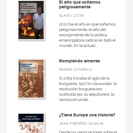
El año que soñamos
peligrosamente
SLAVOJ ZIZEK
2011 fue el año en que soñamos
peligrosamente, el año del
resurgimiento de la política
emancipatoria radical en todo el
mundo. En la actuali...
Rompiendo amarras
RAMÓN COTARELO
Si 1789 iniciaba el siglo de la
burguesía, 1917 lo clausuraba: la
revolución burguesa era
sustituida por su sepulturera, la
revolución prole...
¿Tiene Europa una historia?
JEAN-FRÉDÉRIC SCHAUB
Desde las negociaciones sobre el