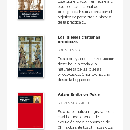
Este pionero volumen reúne a un
equipo internacional de
prestigiosos historiadores con el
objetivo de presentar la historia
de la práctica d...
Las iglesias cristianas
ortodoxas
JOHN BINNS
Esta clara y sencilla introducción
describe la historia y la
naturaleza de las iglesias
ortodoxas del Oriente cristiano
desde la llegada del...
Adam Smith en Pekín
GIOVANNI ARRIGHI
Este libro analiza magistralmente
cuál ha sido la senda de
evolución socio-económica de
China durante los últimos siglos