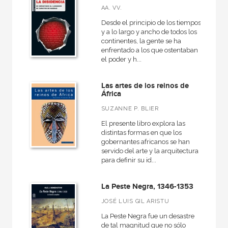
AA. VV.
Desde el principio de los tiempos
y a lo largo y ancho de todos los
continentes, la gente se ha
enfrentado a los que ostentaban
el poder y h...
Las artes de los reinos de
África
SUZANNE P. BLIER
El presente libro explora las
distintas formas en que los
gobernantes africanos se han
servido del arte y la arquitectura
para definir su id...
La Peste Negra, 1346-1353
JOSÉ LUIS GIL ARISTU
La Peste Negra fue un desastre
de tal magnitud que no sólo