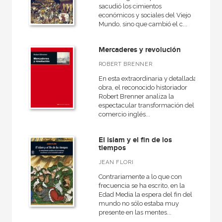
sacudió los cimientos
económicos y sociales del Viejo
Mundo, sino que cambió el c...
Mercaderes y revolución
ROBERT BRENNER
En esta extraordinaria y detallada
obra, el reconocido historiador
Robert Brenner analiza la
espectacular transformación del
comercio inglés...
El islam y el fin de los
tiempos
JEAN FLORI
Contrariamente a lo que con
frecuencia se ha escrito, en la
Edad Media la espera del fin del
mundo no sólo estaba muy
presente en las mentes...