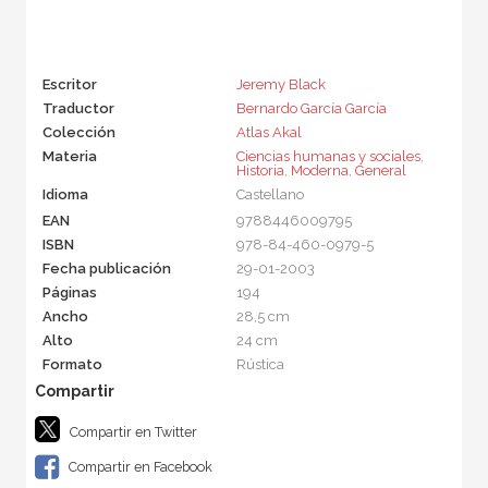
Escritor
Jeremy Black
Traductor
Bernardo García García
Colección
Atlas Akal
Materia
Ciencias humanas y sociales
,
Historia
,
Moderna
,
General
Idioma
Castellano
EAN
9788446009795
ISBN
978-84-460-0979-5
Fecha publicación
29-01-2003
Páginas
194
Ancho
28,5 cm
Alto
24 cm
Formato
Rústica
Compartir en Twitter
Compartir en Facebook