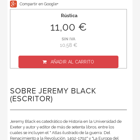
Compartir en Google+
Rústica
11,00 €
SIN IVA
10,58 €
AÑADIR AL CARRITO
SOBRE JEREMY BLACK
(ESCRITOR)
Jeremy Black es catedrático de Historia en la Universidad de
Exeter y autor y editor de más de setenta libros, entre los
cuales se incluyen el " Atlas ilustrado de la guerra: Del
Renacimiento a la Revolución, 1492-1792" y "La Europa del