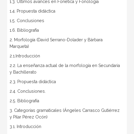
1.3. Últimos avances en Fonética y Fonología
1.4. Propuesta didáctica
1.5. Conclusiones
1.6. Bibliografía
2. Morfología (David Serrano-Dolader y Bárbara
Marqueta)
2.1.Introducción
2.2. La enseñanza actual de la morfología en Secundaria
y Bachillerato
2.3. Propuesta didáctica
2.4. Conclusiones.
2.5. Bibliografía
3. Categorías gramaticales (Ángeles Carrasco Gutiérrez
y Pilar Pérez Ocón)
3.1. Introducción