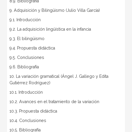
8.9. Bibliografía
9. Adquisición y Bilingüismo (Julio Villa García)
9.1. Introducción
9.2. La adquisición lingüística en la infancia
9.3. El bilingüismo
9.4. Propuesta didáctica
9.5. Conclusiones
9.6. Bibliografía
10. La variación gramatical (Ángel J. Gallego y Edita
Gutiérrez Rodríguez)
10.1. Introducción
10.2. Avances en el tratamiento de la variación
10.3. Propuesta didáctica
10.4. Conclusiones
10.5. Bibliografía