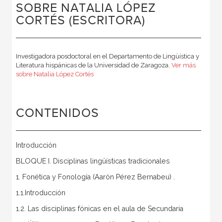
SOBRE NATALIA LÓPEZ
CORTÉS (ESCRITORA)
Investigadora posdoctoral en el Departamento de Lingüística y
Literatura hispánicas de la Universidad de Zaragoza.
Ver más
sobre Natalia López Cortés
CONTENIDOS
Introducción
BLOQUE I. Disciplinas lingüísticas tradicionales
1. Fonética y Fonología (Aarón Pérez Bernabeu) .
1.1.Introducción
1.2. Las disciplinas fónicas en el aula de Secundaria