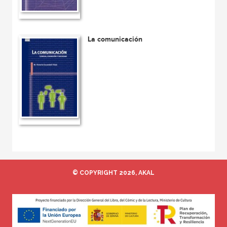
La comunicación
© COPYRIGHT 2026, AKAL