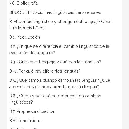
7.6. Bibliografía
BLOQUE II. Disciplinas lingüísticas transversales
8. El cambio lingüístico y el origen del lenguaje (José
Luis Mendívil Giró)
8.1. Introducción
8.2. ¿En qué se diferencia el cambio lingüístico de la
evolución del lenguaje?
8.3. ¿Qué es el lenguaje y qué son las lenguas?
8.4. ¿Por qué hay diferentes lenguas?
8.5. ¿Qué cambia cuando cambian las lenguas? ¿Qué
aprendemos cuando aprendemos una lengua?
8.6. ¿Cómo y por qué se producen los cambios
lingüísticos?
8.7. Propuesta didáctica
8.8. Conclusiones