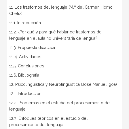
11. Los trastornos del lenguaje (M.ª del Carmen Horno
Chéliz)
11.1. Introducción
11.2. ¿Por qué y para qué hablar de trastornos de
lenguaje en el aula no universitaria de lengua?
11.3. Propuesta didáctica
11. 4. Actividades
11.5. Conclusiones
11.6. Bibliografía
12. Psicolingüística y Neurolingüística (José Manuel Igoa)
12.1. Introducción
12.2. Problemas en el estudio del procesamiento del
lenguaje
12.3. Enfoques teóricos en el estudio del
procesamiento del lenguaje