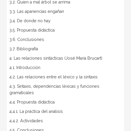
3.2. Quien a mal árbol se arrima
3.3. Las apariencias engañan
3.4. De donde no hay
3.5. Propuesta didáctica
3.6. Conclusiones
3.7. Bibliografía
4. Las relaciones sintácticas (José María Brucart)
4.1. Introducción
4.2. Las relaciones entre el léxico y la sintaxis
4.3. Sintaxis, dependencias léxicas y funciones
gramaticales
4.4. Propuesta didáctica
4.4.1. La práctica del análisis
4.4.2. Actividades
4.5. Conclusiones