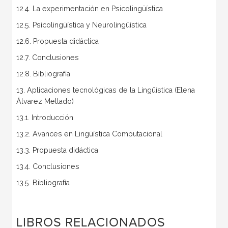
12.4. La experimentación en Psicolingüística
12.5. Psicolingüística y Neurolingüística
12.6. Propuesta didáctica
12.7. Conclusiones
12.8. Bibliografía
13. Aplicaciones tecnológicas de la Lingüística (Elena
Álvarez Mellado)
13.1. Introducción
13.2. Avances en Lingüística Computacional
13.3. Propuesta didáctica
13.4. Conclusiones
13.5. Bibliografía
LIBROS RELACIONADOS