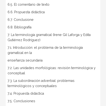
6.5. El comentario de texto
6.6. Propuesta didáctica
6.7. Conclusione
6.8. Bibliografía
7. La terminología gramatical (Irene Gil Laforga y Edita
Gutiérrez Rodríguez)
7.1. Introducción: el problema de la terminología
gramatical en la
enseñanza secundaria
7.2. Las unidades morfológicas: revisión terminológica y
conceptual
7.3. La subordinación adverbial: problemas
terminológicos y conceptuales
7.4. Propuesta didáctica
7.5. Conclusiones