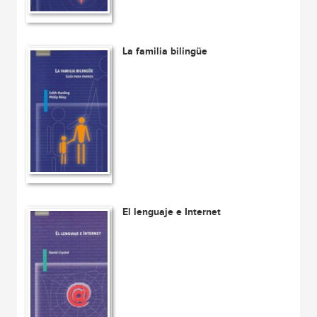
La familia bilingüe
El lenguaje e Internet