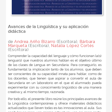
Avances de la Lingüística y su aplicación
didáctica
de
Andrea Ariño Bizarro
(Escritora),
Bárbara
Marqueta
(Escritora),
Natalia López Cortés
(Escritora)
Comprender la capacidad del lenguaje y cómo funcionan la(s)
lengua(s) que nuestros alumnos hablan es el objetivo último
de las clases de Lengua en Secundaria. Para conseguirlo, es
fundamental la implicación tanto de los alumnos, que deben
ser conscientes de su capacidad innata para hablar, como de
los docentes, que tienen que aspirar a convertir el aula de
Secundaria en un laboratorio en el que el alumnado pueda
experimentar con su conocimiento lingüístico de una manera
creativa y, al mismo tiempo, razonada.
Por todo ello, el presente libro reúne los principales avances de
la Lingüística contemporánea y ofrece materiales didácticos
actualizados que lleven todas es-tas innovaciones al aula. Sus