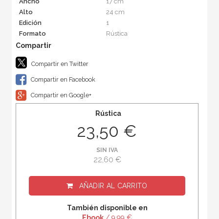
Ancho
17 cm
Alto
24 cm
Edición
1
Formato
Rústica
Compartir en Twitter
Compartir en Facebook
Compartir en Google+
Rústica
23,50 €
SIN IVA
22,60 €
AÑADIR AL CARRITO
También disponible en
Ebook
/ 9,99 €