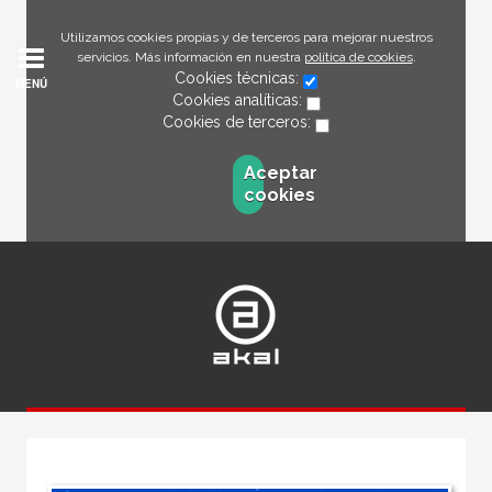
Utilizamos cookies propias y de terceros para mejorar nuestros
servicios. Más información en nuestra
política de cookies
.
Cookies técnicas:
MENÚ
Cookies analíticas:
Cookies de terceros:
Aceptar
cookies