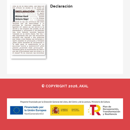
Declaración
© COPYRIGHT 2026, AKAL