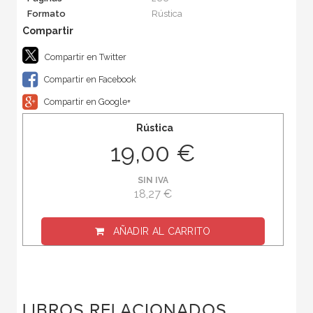
Formato
Rústica
Compartir en Twitter
Compartir en Facebook
Compartir en Google+
Rústica
19,00 €
SIN IVA
18,27 €
AÑADIR AL CARRITO
LIBROS RELACIONADOS